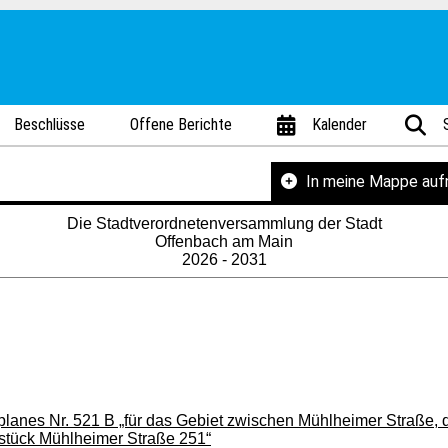
Beschlüsse
Offene Berichte
Kalender
In meine Mappe au
Die Stadtverordnetenversammlung der Stadt
Offenbach am Main
2026 - 2031
anes Nr. 521 B „für das Gebiet zwischen Mühlheimer Straße, 
stück Mühlheimer Straße 251“