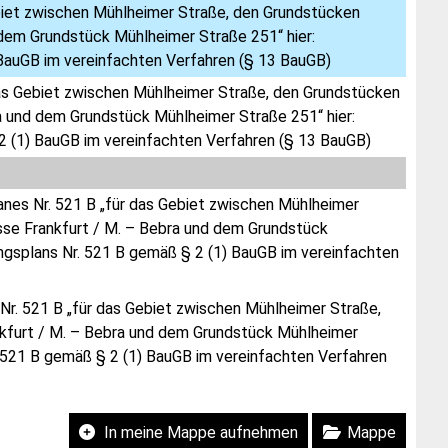
biet zwischen Mühlheimer Straße, den Grundstücken
dem Grundstück Mühlheimer Straße 251“ hier:
 BauGB im vereinfachten Verfahren (§ 13 BauGB)
das Gebiet zwischen Mühlheimer Straße, den Grundstücken
a und dem Grundstück Mühlheimer Straße 251“ hier:
2 (1) BauGB im vereinfachten Verfahren (§ 13 BauGB)
anes Nr. 521 B „für das Gebiet zwischen Mühlheimer
se Frankfurt / M. – Bebra und dem Grundstück
ngsplans Nr. 521 B gemäß § 2 (1) BauGB im vereinfachten
Nr. 521 B „für das Gebiet zwischen Mühlheimer Straße,
kfurt / M. – Bebra und dem Grundstück Mühlheimer
. 521 B gemäß § 2 (1) BauGB im vereinfachten Verfahren
In meine Mappe aufnehmen
Mappe