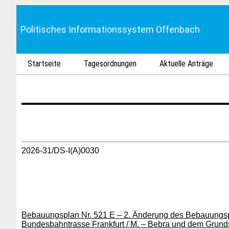
Politisches Informationssystem Offenbach
Startseite
Tagesordnungen
Aktuelle Anträge
2026-31/DS-I(A)0030
Bebauungsplan Nr. 521 E – 2. Änderung des Bebauungspl
Bundesbahntrasse Frankfurt / M. – Bebra und dem Grund