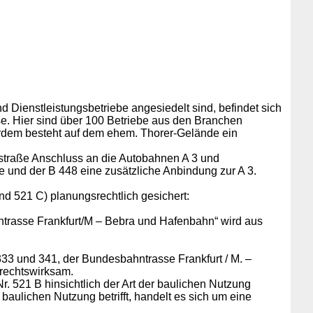
Dienstleistungsbetriebe angesiedelt sind, befindet sich
e. Hier sind über 100 Betriebe aus den Branchen
rdem besteht auf dem ehem. Thorer-Gelände ein
sstraße Anschluss an die Autobahnen A 3 und
 und der B 448 eine zusätzliche Anbindung zur A 3.
d 521 C) planungsrechtlich gesichert:
trasse Frankfurt/M – Bebra und Hafenbahn“ wird aus
3 und 341, der Bundesbahntrasse Frankfurt / M. –
rechtswirksam.
 521 B hinsichtlich der Art der baulichen Nutzung
baulichen Nutzung betrifft, handelt es sich um eine