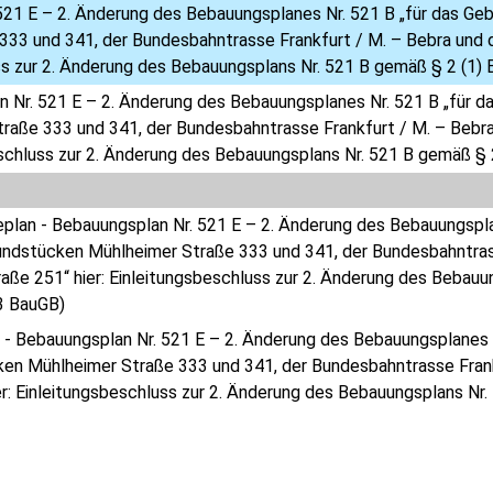
521 E – 2. Änderung des Bebauungsplanes Nr. 521 B „für das Ge
333 und 341, der Bundesbahntrasse Frankfurt / M. – Bebra und 
ss zur 2. Änderung des Bebauungsplans Nr. 521 B gemäß § 2 (1)
 Nr. 521 E – 2. Änderung des Bebauungsplanes Nr. 521 B „für 
raße 333 und 341, der Bundesbahntrasse Frankfurt / M. – Bebr
schluss zur 2. Änderung des Bebauungsplans Nr. 521 B gemäß § 
eplan - Bebauungsplan Nr. 521 E – 2. Änderung des Bebauungspl
undstücken Mühlheimer Straße 333 und 341, der Bundesbahntras
aße 251“ hier: Einleitungsbeschluss zur 2. Änderung des Bebauu
3 BauGB)
 - Bebauungsplan Nr. 521 E – 2. Änderung des Bebauungsplanes 
en Mühlheimer Straße 333 und 341, der Bundesbahntrasse Fran
er: Einleitungsbeschluss zur 2. Änderung des Bebauungsplans Nr