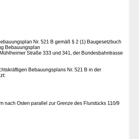
r Bebauungsplan Nr. 521 B gemäß § 2 (1) Baugesetzbuch
ung Bebauungsplan
n Mühlheimer Straße 333 und 341, der Bundesbahntrasse
tskräftigen Bebauungsplans Nr. 521 B in der
zt:
 m nach Osten parallel zur Grenze des Flurstücks 110/9