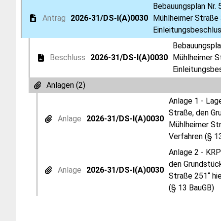
Bebauungsplan Nr. 
Antrag
2026-31/DS-I(A)0030
Mühlheimer Straße 
Einleitungsbeschlu
Bebauungsplan
Beschluss
2026-31/DS-I(A)0030
Mühlheimer St
Einleitungsbe
Anlagen (2)
Anlage 1 - Lag
Straße, den Gr
Anlage
2026-31/DS-I(A)0030
Mühlheimer Str
Verfahren (§ 1
Anlage 2 - KRP
den Grundstück
Anlage
2026-31/DS-I(A)0030
Straße 251“ hi
(§ 13 BauGB)