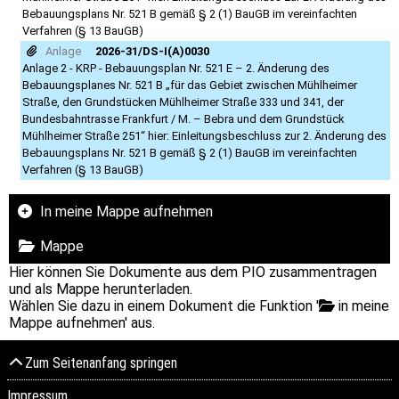
Bebauungsplans Nr. 521 B gemäß § 2 (1) BauGB im vereinfachten
Verfahren (§ 13 BauGB)
Anlage
2026-31/DS-I(A)0030
Anlage 2 - KRP - Bebauungsplan Nr. 521 E – 2. Änderung des
Bebauungsplanes Nr. 521 B „für das Gebiet zwischen Mühlheimer
Straße, den Grundstücken Mühlheimer Straße 333 und 341, der
Bundesbahntrasse Frankfurt / M. – Bebra und dem Grundstück
Mühlheimer Straße 251“ hier: Einleitungsbeschluss zur 2. Änderung des
Bebauungsplans Nr. 521 B gemäß § 2 (1) BauGB im vereinfachten
Verfahren (§ 13 BauGB)
In meine Mappe aufnehmen
Mappe
Hier können Sie Dokumente aus dem PIO zusammentragen
und als Mappe herunterladen.
Wählen Sie dazu in einem Dokument die Funktion '
in meine
Mappe aufnehmen' aus.
Zum Seitenanfang springen
Impressum