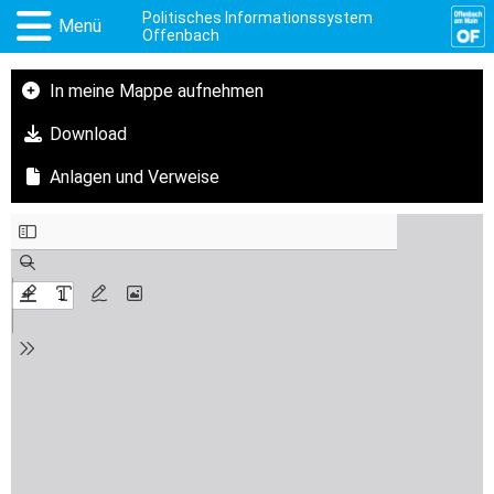
Politisches Informationssystem
Menü
Offenbach
In meine Mappe aufnehmen
Download
Anlagen und Verweise