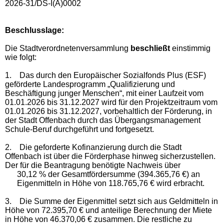
2026-31/DS-I(A)0002
Beschlusslage
:
Die Stadtverordnetenversammlung
beschließt
einstimmig
wie folgt:
1.
Das durch den Europäischer Sozialfonds Plus (ESF)
geförderte Landesprogramm „Qualifizierung und
Beschäftigung junger Menschen“, mit einer Laufzeit vom
01.01.2026 bis 31.12.2027 wird für den Projektzeitraum vom
01.01.2026 bis 31.12.2027, vorbehaltlich der Förderung, in
der Stadt Offenbach durch das Übergangsmanagement
Schule-Beruf durchgeführt und fortgesetzt.
2.
Die geforderte Kofinanzierung durch die Stadt
Offenbach ist über die Förderphase hinweg sicherzustellen.
Der für die Beantragung benötigte Nachweis über
30,12 % der Gesamtfördersumme (394.365,76 €) an
Eigenmitteln in Höhe von 118.765,76 € wird erbracht.
3.
Die Summe der Eigenmittel setzt sich aus Geldmitteln in
Höhe von 72.395,70 € und anteilige Berechnung der Miete
in Höhe von 46.370,06 € zusammen. Die restliche zu