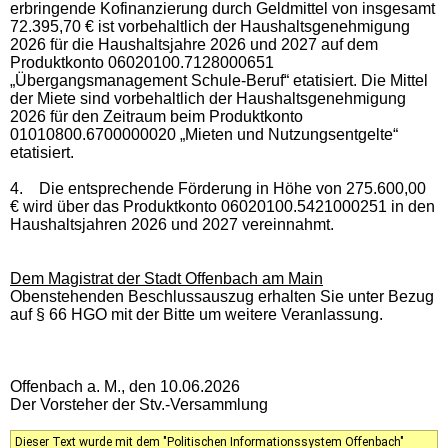
erbringende Kofinanzierung durch Geldmittel von insgesamt
72.395,70 € ist vorbehaltlich der Haushaltsgenehmigung
2026 für die Haushaltsjahre 2026 und 2027 auf dem
Produktkonto 06020100.7128000651
„Übergangsmanagement Schule-Beruf“ etatisiert. Die Mittel
der Miete sind vorbehaltlich der Haushaltsgenehmigung
2026 für den Zeitraum beim Produktkonto
01010800.6700000020 „Mieten und Nutzungsentgelte“
etatisiert.
4.
Die entsprechende Förderung in Höhe von 275.600,00
€ wird über das Produktkonto 06020100.5421000251 in den
Haushaltsjahren 2026 und 2027 vereinnahmt.
Dem Magistrat der Stadt Offenbach am Main
Obenstehenden Beschlussauszug erhalten Sie unter Bezug
auf § 66 HGO mit der Bitte um weitere Veranlassung.
Offenbach a. M., den 10.06.2026
Der Vorsteher der Stv.-Versammlung
Dieser Text wurde mit dem "Politischen Informationssystem Offenbach"