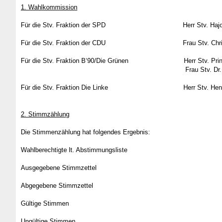
1. Wahlkommission
Für die Stv. Fraktion der SPD Herr Stv. Hajo 
Für die Stv. Fraktion der CDU Frau Stv. Christel
Für die Stv. Fraktion B‘90/Die Grünen Herr Stv. Prince
Frau Stv. Dr. Sabrina En
Für die Stv. Fraktion Die Linke Herr Stv. Hendr
2. Stimmzählung
Die Stimmenzählung hat folgendes Ergebnis:
Wahlberechtigte lt. Abstimmun
Ausgegebene Stimmze
Abgegebene Stimmzet
Gültige Stimm
Ungültige Sti