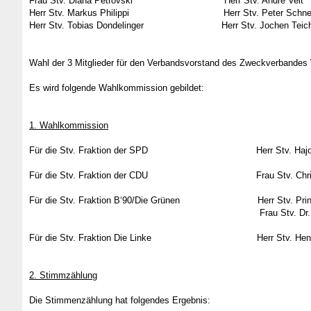
Frau Stv. Diana Petrovski Herr Stv. André Veit
Herr Stv. Markus Philippi Herr Stv. Peter Schnel
Herr Stv. Tobias Dondelinger Herr Stv. Jochen Teic
Wahl der 3 Mitglieder für den Verbandsvorstand des Zweckverbandes 
Es wird folgende Wahlkommission gebildet:
1. Wahlkommission
Für die Stv. Fraktion der SPD Herr Stv. Hajo 
Für die Stv. Fraktion der CDU Frau Stv. Christel
Für die Stv. Fraktion B‘90/Die Grünen Herr Stv. Prince
Frau Stv. Dr. Sabrina En
Für die Stv. Fraktion Die Linke Herr Stv. Hendr
2. Stimmzählung
Die Stimmenzählung hat folgendes Ergebnis: