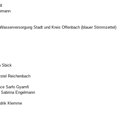
l
hmann
Wasserversorgung Stadt und Kreis Offenbach (blauer Stimmzettel)
Sbick
 Reichenbach
 Sarfo Gyamfi
gelmann
ik Klemme