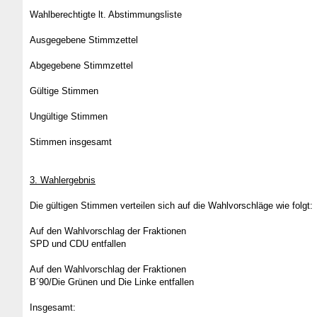
Wahlberechtigte lt. Abstimmun
Ausgegebene Stimmze
Abgegebene Stimmzet
Gültige Stimm
Ungültige Sti
Stimmen insgesa
3. Wahlergebnis
Die gültigen Stimmen verteilen sich auf die Wahlvorschläge wie folgt:
Auf den Wahlvorschlag der Fraktionen
SPD und CDU entfallen 37
Auf den Wahlvorschlag der Fraktionen
B´90/Die Grünen und Die Linke entfalle
Insgesamt: 65 S