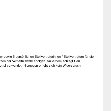
 sowie 5 persönlichen Stellvertreterinnen / Stellvertretern für die
n der Verhältniswahl erfolgen. Außerdem schlägt Herr
tel verwendet. Hiergegen erhebt sich kein Widerspruch.