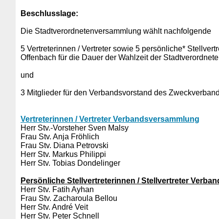
Beschlusslage
:
Die Stadtverordnetenversammlung wählt nachfolgende
5 Vertreterinnen / Vertreter sowie 5 persönliche* Stellv
Offenbach für die Dauer der Wahlzeit der Stadtverordne
und
3 Mitglieder für den Verbandsvorstand des Zweckverban
Vertreterinnen / Vertreter Verbandsversammlung
Herr Stv.-Vorsteher Sven Malsy
Frau Stv. Anja Fröhlich
Frau Stv. Diana Petrovski
Herr Stv. Markus Philippi
Herr Stv. Tobias Dondelinger
Persönliche Stellvertreterinnen / Stellvertreter Ver
Herr Stv. Fatih Ayhan
Frau Stv. Zacharoula Bellou
Herr Stv. André Veit
Herr Stv. Peter Schnell