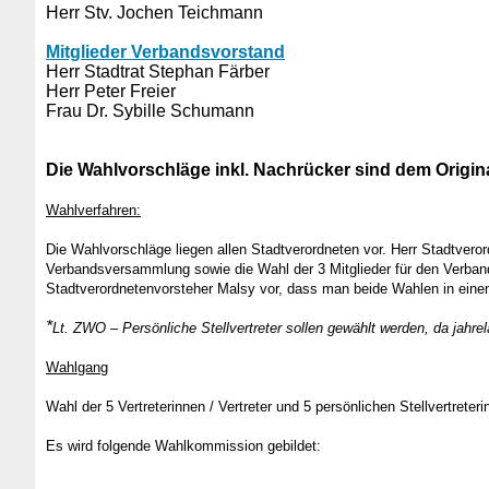
Herr Stv. Jochen Teichmann
Mitglieder Verbandsvorstand
Herr Stadtrat Stephan Färber
Herr Peter Freier
Frau Dr. Sybille Schumann
Die Wahlvorschläge inkl. Nachrücker sind dem Origina
Wahlverfahren:
Die Wahlvorschläge liegen allen Stadtverordneten vor. Herr Stadtverordn
Verbandsversammlung sowie die Wahl der 3 Mitglieder für den Verba
Stadtverordnetenvorsteher Malsy vor, dass man beide Wahlen in eine
*
Lt. ZWO – Persönliche Stellvertreter sollen gewählt werden, da jahrel
Wahlgang
Wahl der 5 Vertreterinnen / Vertreter und 5 persönlichen Stellvertreter
Es wird folgende Wahlkommission gebildet: