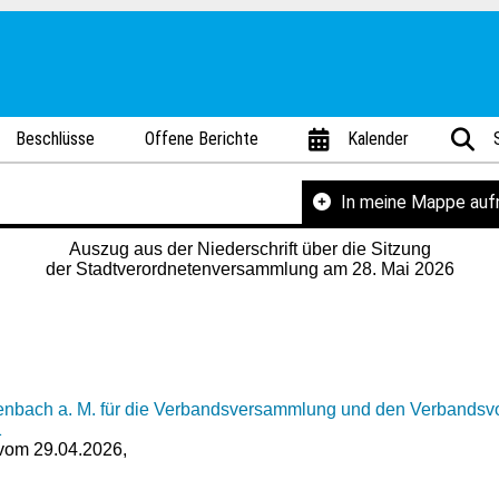
Beschlüsse
Offene Berichte
Kalender
In meine Mappe au
Auszug aus der Niederschrift über die Sitzung
der Stadtverordnetenversammlung am 28. Mai 2026
Offenbach a. M. für die Verbandsversammlung und den Verband
1
 vom 29.04.2026,