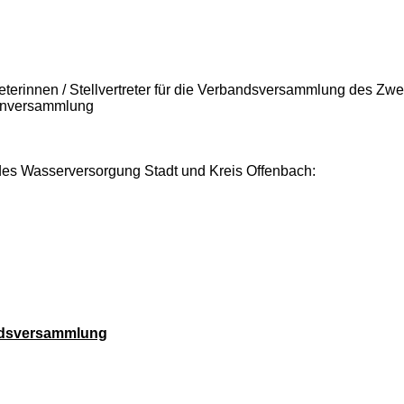
ertreterinnen / Stellvertreter für die Verbandsversammlung des
tenversammlung
des Wasserversorgung Stadt und Kreis Offenbach:
bandsversammlung