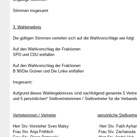
Stimmen insgesa
3. Wahlergebnis
Die gültigen Stimmen verteilen sich auf die Wahlvorschläge wie folgt:
Auf den Wahlvorschlag der Fraktionen
SPD und CDU entfallen 3
Auf den Wahlvorschlag der Fraktionen
B´90/Die Grünen und Die Linke entfall
Insgesamt: 65 S
Aufgrund dieses Wahlergebnisses sind nachfolgend genannte 5 Vertrete
und 5 persönlichen* Stellvertreterinnen / Stellvertreter für die Ve
Vertreterinnen / Vertreter
persönliche Stellvertre
Herr Stv.-Vorsteher Sven Malsy Herr Stv. Fatih Ayha
Frau Stv. Anja Fröhlich Frau Stv. Zacharoula B