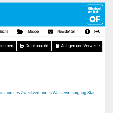
Suche
Mappe
Newsletter
FAQ
fnehmen
Druckansicht
Anlagen und Verweise
svorstand des Zweckverbandes Wasserversorgung Stadt