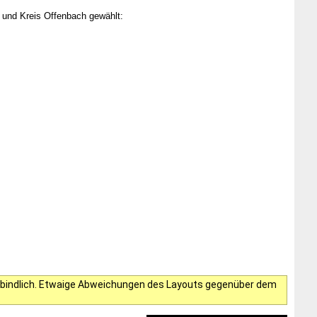
 und Kreis Offenbach gewählt:
verbindlich. Etwaige Abweichungen des Layouts gegenüber dem