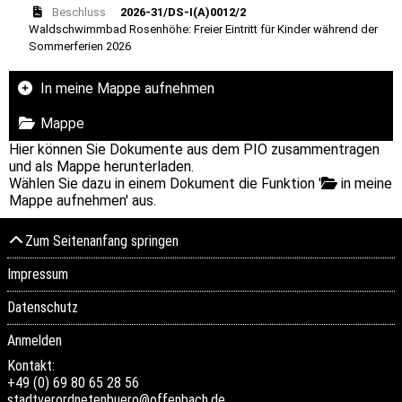
Beschluss
2026-31/DS-I(A)0012/2
Waldschwimmbad Rosenhöhe: Freier Eintritt für Kinder während der
Sommerferien 2026
In meine Mappe aufnehmen
Mappe
Hier können Sie Dokumente aus dem PIO zusammentragen
und als Mappe herunterladen.
Wählen Sie dazu in einem Dokument die Funktion '
in meine
Mappe aufnehmen' aus.
Zum Seitenanfang springen
Impressum
Datenschutz
Anmelden
Kontakt:
+49 (0) 69 80 65 28 56
stadtverordnetenbuero@offenbach.de