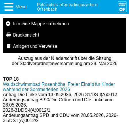
Politisches Informationssystem
Menü
Offenbach
In meine Mappe aufnehmen
Druckansicht
Anlagen und Verweise
Auszug aus der Niederschrift über die Sitzung
der Stadtverordnetenversammlung am 28. Mai 2026
TOP 18
Waldschwimmbad Rosenhöhe: Freier Eintritt für Kinder
während der Sommerferien 2026
Antrag Die Linke vom 13.05.2026, 2026-31/DS-I(A)0012
Änderungsantrag B´90/Die Grünen und Die Linke vom
28.05.2026,
2026-31/DS-I(A)0012/1
Änderungsantrag SPD und CDU vom 28.05.2026,
2026-
31/DS-I(A)0012/2