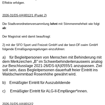
Effekte erfolgen.
2026-31/DS-I(A)0012/1 (Punkt 2)
Die Stadtverordnetenversammlung
lehnt
mit Stimmenmehrheit wie folgt
ab
:
Der Magistrat wird damit beauftragt:
2) mit der SFO Sport und Freizeit GmbH und der best-OF-swim GmbH
folgende Ermäßigungsregelungen einzuführen:
a)
für Begleitpersonen von Menschen mit Behinderung mit
dem Merkzeichen „B” im Schwerbehindertenausweis analog
zur Beschlusslage 2021-26/DS-I(A)0555/1 anzupassen. Ziel
soll sein, dass Begleitpersonen dauerhaft freier Eintritt ins
Waldschwimmbad Rosenhöhe gewährt wird.
b)
Ermäßigter Eintritt für Auszubildende
c)
Ermäßigter Eintritt für ALG-II-Empfänger*innen.
2026-31/DS-I(A)0012/2