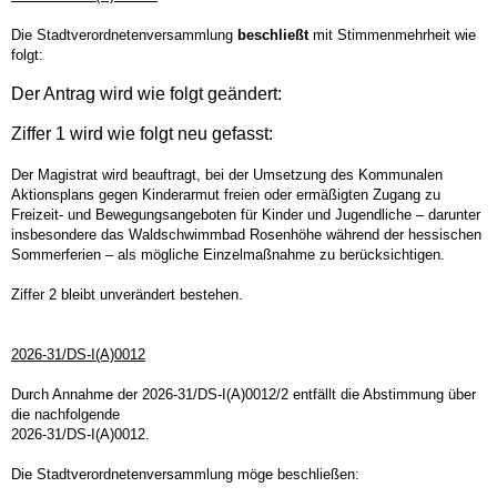
Die Stadtverordnetenversammlung
beschließt
mit Stimmenmehrheit wie
folgt:
Der Antrag wird wie folgt geändert:
Ziffer 1 wird wie folgt neu gefasst:
Der Magistrat wird beauftragt, bei der Umsetzung des Kommunalen
Aktionsplans gegen Kinderarmut freien oder ermäßigten Zugang zu
Freizeit- und Bewegungsangeboten für Kinder und Jugendliche – darunter
insbesondere das Waldschwimmbad Rosenhöhe während der hessischen
Sommerferien – als mögliche Einzelmaßnahme zu berücksichtigen.
Ziffer 2 bleibt unverändert bestehen.
2026-31/DS-I(A)0012
Durch Annahme der 2026-31/DS-I(A)0012/2 entfällt die Abstimmung über
die nachfolgende
2026-31/DS-I(A)0012.
Die Stadtverordnetenversammlung möge beschließen: