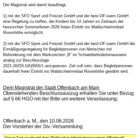
Der Magistrat wird damit beauftragt,
1) mit der SFO Sport und Freizeit GmbH und der best-OF-swim GmbH
eine Regelung zu treffen, die Kindern bis 14 Jahren im Zeitraum der
hessischen Sommerferien 2026 freien Eintritt ins Waldschwimmbad
Rosenhöhe ermöglicht.
2) mit der SFO Sport und Freizeit GmbH und der best-OF-swim GmbH die
Ermäßigungsregelung für Begleitpersonen von Menschen mit
Behinderung mit dem Merkzeichen „B” im Schwerbehindertenausweis
analog zur Beschlusslage
2021-26/DS-I(A)0555/1 anzupassen. Ziel soll sein, dass Begleitpersonen
dauerhaft freier Eintritt ins Waldschwimmbad Rosenhöhe gewährt wird.
Dem Magistrat der Stadt Offenbach am Main
Obenstehenden Beschlussauszug erhalten Sie unter Bezug
auf § 66 HGO mit der Bitte um weitere Veranlassung.
Offenbach a. M., den 10.06.2026
Der Vorsteher der Stv.-Versammlung
Dieser Text wurde mit dem "Politischen Informationssystem Offenbach"