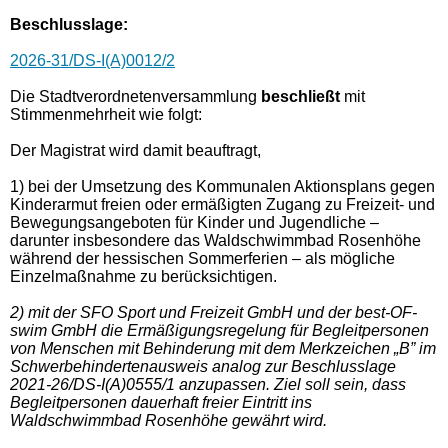
Beschlusslage
:
2026-31/DS-I(A)0012/2
Die Stadtverordnetenversammlung
beschließt
mit
Stimmenmehrheit wie folgt:
Der Magistrat wird damit beauftragt,
1) bei der Umsetzung des Kommunalen Aktionsplans gegen
Kinderarmut freien oder ermäßigten Zugang zu Freizeit- und
Bewegungsangeboten für Kinder und Jugendliche –
darunter insbesondere das Waldschwimmbad Rosenhöhe
während der hessischen Sommerferien – als mögliche
Einzelmaßnahme zu berücksichtigen.
2) mit der SFO Sport und Freizeit GmbH und der best-OF-
swim GmbH die Ermäßigungsregelung für Begleitpersonen
von Menschen mit Behinderung mit dem Merkzeichen „B” im
Schwerbehindertenausweis analog zur Beschlusslage
2021-26/DS-I(A)0555/1 anzupassen. Ziel soll sein, dass
Begleitpersonen dauerhaft freier Eintritt ins
Waldschwimmbad Rosenhöhe gewährt wird.