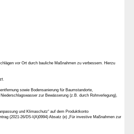
rschlägen vor Ort durch bauliche Maßnahmen zu verbessern. Hierzu
zt.
nentfernung sowie Bodensanierung für Baumstandorte,
 Niederschlagswasser zur Bewässerung (z.B. durch Rohrverlegung),
aanpassung und Klimaschutz“ auf dem Produktkonto
trag (2021-26/DS-I(A)0994) Absatz (e) „Für investive Maßnahmen zur