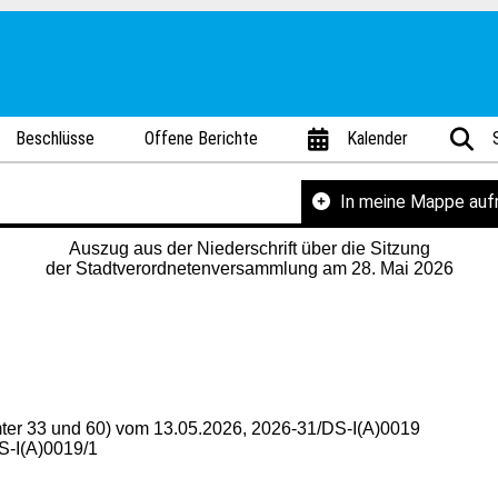
Beschlüsse
Offene Berichte
Kalender
In meine Mappe au
Auszug aus der Niederschrift über die Sitzung
der Stadtverordnetenversammlung am 28. Mai 2026
Ämter 33 und 60) vom 13.05.2026, 2026-31/DS-I(A)0019
S-I(A)0019/1