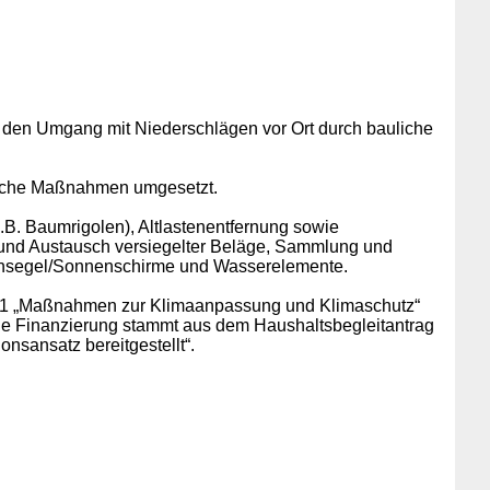
ie den Umgang mit Niederschlägen vor Ort durch bauliche
uliche Maßnahmen umgesetzt.
B. Baumrigolen), Altlastenentfernung sowie
 und Austausch versiegelter Beläge, Sammlung und
ensegel/Sonnenschirme und Wasserelemente.
2601 „Maßnahmen zur Klimaanpassung und Klimaschutz“
ie Finanzierung stammt aus dem Haushaltsbegleitantrag
nsansatz bereitgestellt“.