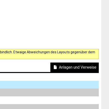
verbindlich. Etwaige Abweichungen des Layouts gegenüber dem
Anlagen und Verweise