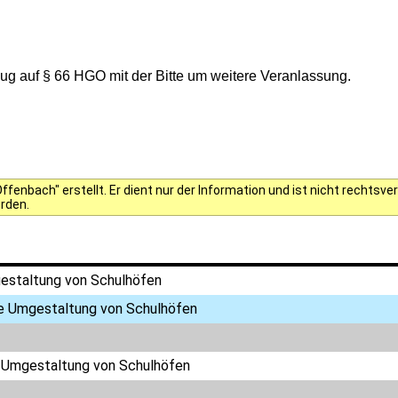
g auf § 66 HGO mit der Bitte um weitere Veranlassung.
fenbach" erstellt. Er dient nur der Information und ist nicht rechts
erden.
gestaltung von Schulhöfen
te Umgestaltung von Schulhöfen
e Umgestaltung von Schulhöfen