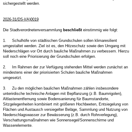
sichergestellt werden.
2026-31/DS-I(A)0019
Die Stadtverordnetenversammlung
beschließt
einstimmig wie folgt:
1.
Schulhöfe von städtischen Grundschulen sollen klimaresilient
umgestaltet werden. Ziel ist es, den Hitzeschutz sowie den Umgang mit
Niederschlägen vor Ort durch bauliche Maßnahmen zu verbessern. Hierzu
soll noch eine Priorisierung der Grundschulen erfolgen.
2.
Im Rahmen der zur Verfügung stehenden Mittel werden zunächst an
mindestens einer der priorisierten Schulen bauliche Maßnahmen
umgesetzt.
3.
Zu den möglichen baulichen Maßnahmen zählen insbesondere
unterirdische technische Anlagen mit Bepflanzung (z.B. Baumrigolen),
Altlastenentfernung sowie Bodensanierung für Baumstandorte,
Sitzgelegenheiten kombiniert mit größeren Hochbeeten, Entsiegelung von
Flächen und Austausch versiegelter Beläge, Sammlung und Nutzung von
Niederschlagswasser zur Bewässerung (z.B. durch Rohrverlegung),
Verschattungsmaßnahmen wie Sonnensegel/Sonnenschirme und
Wasserelemente.