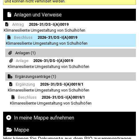
und können nicht verhindert werden.
Anlagen und Verweise
Antrag
2026-31/DS-I(A)0019
Klimaresiliente Umgestaltung von Schulhöfen
Beschluss
2026-31/DS-I(A)0019
Klimaresiliente Umgestaltung von Schulhöfen
Anlagen (1)
Anlage
2026-31/DS-I(A)0019
Klimaresiliente Umgestaltung von Schulhöfen
Ergänzungsanträge (1)
Ergänzung
2026-31/DS-I(A)0019/1
Klimaresiliente Umgestaltung von Schulhöfen
Beschluss
2026-31/DS-I(A)0019/1
Klimaresiliente Umgestaltung von Schulhöfen
In meine Mappe aufnehmen
Mappe
Hier können Sie Dokumente aus dem PIO zusammentragen