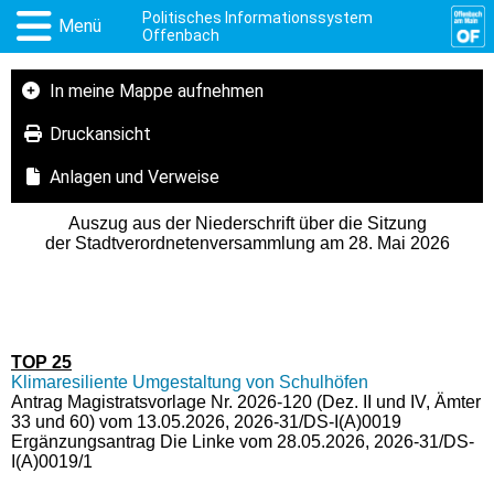
Politisches Informationssystem
Menü
Offenbach
In meine Mappe aufnehmen
Druckansicht
Anlagen und Verweise
Auszug aus der Niederschrift über die Sitzung
der Stadtverordnetenversammlung am 28. Mai 2026
TOP 25
Klimaresiliente Umgestaltung von Schulhöfen
Antrag Magistratsvorlage Nr. 2026-120 (Dez. II und IV, Ämter
33 und 60) vom 13.05.2026, 2026-31/DS-I(A)0019
Ergänzungsantrag Die Linke vom 28.05.2026,
2026-31/DS-
I(A)0019/1