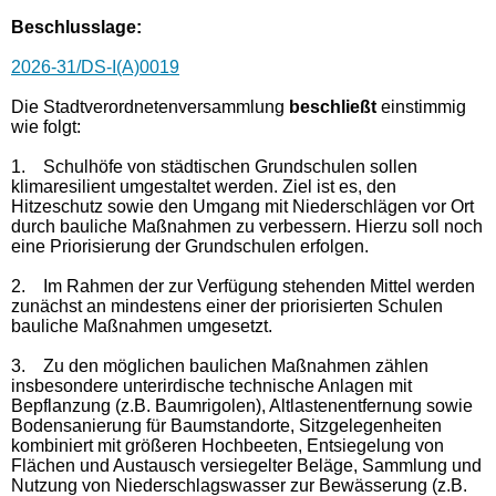
Beschlusslage
:
2026-31/DS-I(A)0019
Die Stadtverordnetenversammlung
beschließt
einstimmig
wie folgt:
1.
Schulhöfe von städtischen Grundschulen sollen
klimaresilient umgestaltet werden. Ziel ist es, den
Hitzeschutz sowie den Umgang mit Niederschlägen vor Ort
durch bauliche Maßnahmen zu verbessern. Hierzu soll noch
eine Priorisierung der Grundschulen erfolgen.
2.
Im Rahmen der zur Verfügung stehenden Mittel werden
zunächst an mindestens einer der priorisierten Schulen
bauliche Maßnahmen umgesetzt.
3.
Zu den möglichen baulichen Maßnahmen zählen
insbesondere unterirdische technische Anlagen mit
Bepflanzung (z.B. Baumrigolen), Altlastenentfernung sowie
Bodensanierung für Baumstandorte, Sitzgelegenheiten
kombiniert mit größeren Hochbeeten, Entsiegelung von
Flächen und Austausch versiegelter Beläge, Sammlung und
Nutzung von Niederschlagswasser zur Bewässerung (z.B.