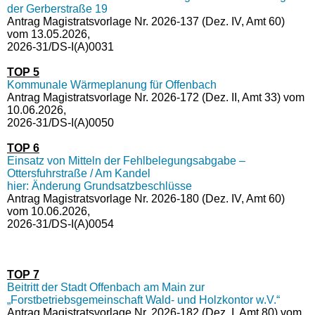
der Gerberstraße 19
Antrag Magistratsvorlage Nr. 2026-137 (Dez. IV, Amt 60)
vom 13.05.2026,
2026-31/DS-I(A)0031
TOP 5
Kommunale Wärmeplanung für Offenbach
Antrag Magistratsvorlage Nr. 2026-172 (Dez. II, Amt 33) vom
10.06.2026,
2026-31/DS-I(A)0050
TOP 6
Einsatz von Mitteln der Fehlbelegungsabgabe –
Ottersfuhrstraße / Am Kandel
hier: Änderung Grundsatzbeschlüsse
Antrag Magistratsvorlage Nr. 2026-180 (Dez. IV, Amt 60)
vom 10.06.2026,
2026-31/DS-I(A)0054
TOP 7
Beitritt der Stadt Offenbach am Main zur
„Forstbetriebsgemeinschaft Wald- und Holzkontor w.V.“
Antrag Magistratsvorlage Nr. 2026-182 (Dez. I, Amt 80) vom