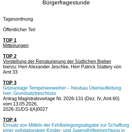
Bürgerfragestunde
Tagesordnung
Öffentlicher Teil
TOP 1
Mitteilungen
TOP 2
Vorstellung der Renaturierung der Südlichen Bieber
hierzu: Herr Alexander Jeschke, Herr Patrick Slattery von
Amt 33
TOP 3
Grünanlage Tempelseeweiher – Neubau Überlaufleitung
hier: Grundsatzbeschluss
Antrag Magistratsvorlage Nr. 2026-131 (Dez. IV, Amt 60)
vom 13.05.2026,
2026-31/DS-I(A)0027
TOP 4
Einsatz von Mitteln der Fehlbelegungsabgabe zur Schaffung
einer vollstationären Kinder- und Jugendhilfeeinrichtung in