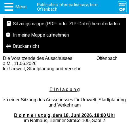
Politisches Informationssystem
Menü
Offenbach
Sitzungsmappe (PDF- oder ZIP-Datei) herunterladen
In meine Mappe aufnehmen
Druckansicht
Die Vorsitzende des Ausschusses Offenbach
a.M., 11.06.2026
für Umwelt, Stadtplanung und Verkehr
E i n l a d u n g
zu einer Sitzung des Ausschusses für Umwelt, Stadtplanung
und Verkehr am
D o n n e r s t a g, dem 18. Juni 2026, 18:00 Uhr
im Rathaus, Berliner Straße 100, Saal 2