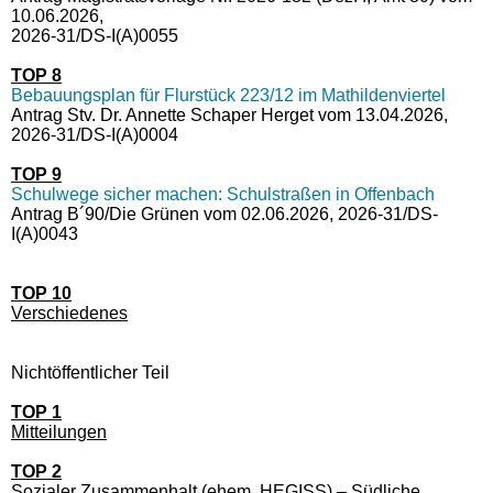
10.06.2026,
2026-31/DS-I(A)0055
TOP 8
Bebauungsplan für Flurstück 223/12 im Mathildenviertel
Antrag Stv. Dr. Annette Schaper Herget vom 13.04.2026,
2026-31/DS-I(A)0004
TOP 9
Schulwege sicher machen: Schulstraßen in Offenbach
Antrag B´90/Die Grünen vom 02.06.2026, 2026-31/DS-
I(A)0043
TOP 10
Verschiedenes
Nichtöffentlicher Teil
TOP 1
Mitteilungen
TOP 2
Sozialer Zusammenhalt (ehem. HEGISS) – Südliche