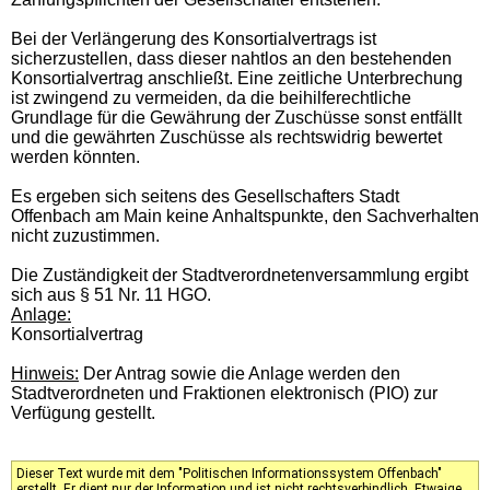
Bei der Verlängerung des Konsortialvertrags ist
sicherzustellen, dass dieser nahtlos an den bestehenden
Konsortialvertrag anschließt. Eine zeitliche Unterbrechung
ist zwingend zu vermeiden, da die beihilferechtliche
Grundlage für die Gewährung der Zuschüsse sonst entfällt
und die gewährten Zuschüsse als rechtswidrig bewertet
werden könnten.
Es ergeben sich seitens des Gesellschafters Stadt
Offenbach am Main keine Anhaltspunkte, den Sachverhalten
nicht zuzustimmen.
Die Zuständigkeit der Stadtverordnetenversammlung ergibt
sich aus § 51 Nr. 11 HGO.
Anlage:
Konsortialvertrag
Hinweis:
Der Antrag sowie die Anlage werden den
Stadtverordneten und Fraktionen elektronisch (PIO) zur
Verfügung gestellt.
Dieser Text wurde mit dem "Politischen Informationssystem Offenbach"
erstellt. Er dient nur der Information und ist nicht rechtsverbindlich. Etwaige