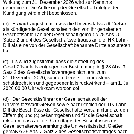
Wirkung zum 31. Dezember 2026 wird zur Kenntnis
genommen. Die Auflösung der Gesellschaft infolge der
Kündigung wird nicht beschlossen.
(b)
Es wird zugestimmt, dass die Universitätsstadt Gießen
als kündigende Gesellschafterin den von ihr gehaltenen
Geschäftsanteil an der Gesellschaft gemäß § 28 Abs. 3
Sätze 2 und 4 des Gesellschaftsvertrages an die IHK Lahn-
Dill als eine von der Gesellschaft benannte Dritte abzutreten
hat.
(c)
Es wird zugestimmt, dass die Abtretung des
Geschäftsanteils entgegen der Bestimmung in § 28 Abs. 3
Satz 2 des Gesellschaftsvertrages nicht erst zum
31. Dezember 2026, sondern bereits – mindestens
schuldrechtlich und gegebenenfalls rückwirkend – am 1. Juli
2026 00:00 Uhr wirksam werden soll.
(d)
Der Geschäftsführer der Gesellschaft soll der
Universitätsstadt Gießen sowie nachrichtlich der IHK Lahn-
Dill die Beschlüsse der Gesellschafterversammlung zu den
Ziffern (b) und (c) bekanntgeben und für die Gesellschaft
erklären, dass auf der Grundlage des Beschlusses der
Gesellschafterversammlung die Universitätsstadt Gießen
gemäß § 28 Abs. 3 Satz 2 des Gesellschaftsvertrages nach