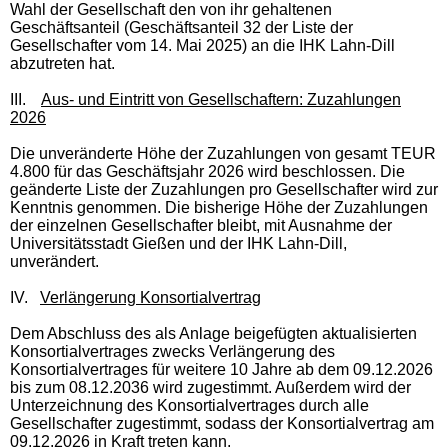
Wahl der Gesellschaft den von ihr gehaltenen
Geschäftsanteil (Geschäftsanteil 32 der Liste der
Gesellschafter vom 14. Mai 2025) an die IHK Lahn-Dill
abzutreten hat.
III.
Aus- und Eintritt von Gesellschaftern: Zuzahlungen
2026
Die unveränderte Höhe der Zuzahlungen von gesamt TEUR
4.800 für das Geschäftsjahr 2026 wird beschlossen. Die
geänderte Liste der Zuzahlungen pro Gesellschafter wird zur
Kenntnis genommen. Die bisherige Höhe der Zuzahlungen
der einzelnen Gesellschafter bleibt, mit Ausnahme der
Universitätsstadt Gießen und der IHK Lahn-Dill,
unverändert.
IV.
Verlängerung Konsortialvertrag
Dem Abschluss des als Anlage beigefügten aktualisierten
Konsortialvertrages zwecks Verlängerung des
Konsortialvertrages für weitere 10 Jahre ab dem 09.12.2026
bis zum 08.12.2036 wird zugestimmt. Außerdem wird der
Unterzeichnung des Konsortialvertrages durch alle
Gesellschafter zugestimmt, sodass der Konsortialvertrag am
09.12.2026 in Kraft treten kann.