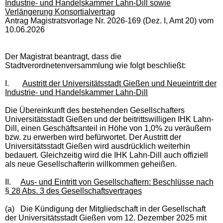
Industrie- und Handelskammer Lahn-Dill sowie
Verlängerung Konsortialvertrag
Antrag Magistratsvorlage Nr. 2026-169 (Dez. I, Amt 20) vom
10.06.2026
Der Magistrat beantragt, dass die
Stadtverordnetenversammlung wie folgt beschließt:
I.
Austritt der Universitätsstadt Gießen und Neueintritt der
Industrie- und Handelskammer Lahn-Dill
Die Übereinkunft des bestehenden Gesellschafters
Universitätsstadt Gießen und der beitrittswilligen IHK Lahn-
Dill, einen Geschäftsanteil in Höhe von 1,0% zu veräußern
bzw. zu erwerben wird befürwortet. Der Austritt der
Universitätsstadt Gießen wird ausdrücklich weiterhin
bedauert. Gleichzeitig wird die IHK Lahn-Dill auch offiziell
als neue Gesellschafterin willkommen geheißen.
II.
Aus- und Eintritt von Gesellschaftern: Beschlüsse nach
§ 28 Abs. 3 des Gesellschaftsvertrages
(a)
Die Kündigung der Mitgliedschaft in der Gesellschaft
der Universitätsstadt Gießen vom 12. Dezember 2025 mit