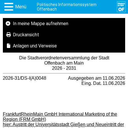
Politisches Informationssystem
Menü
Offenbach
In meine Mappe aufnehmen
Druckansicht
Anlagen und Verweise
Die Stadtverordnetenversammlung der Stadt
Offenbach am Main
2026 - 2031
2026-31/DS-I(A)0048
Ausgegeben am 11.06.2026
Eing. Dat. 11.06.2026
FrankfurtRheinMain GmbH International Marketing of the
Region (FRM GmbH)
hier: Austritt der Universitätsstadt Gießen und Neueintritt der