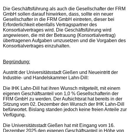
Die Geschäftsführung als auch die Gesellschafter der FRM
GmbH sollen darauf hinwirken, dass, sollte ein neuer
Gesellschafter in die FRM GmbH eintreten, dieser bei
Erforderlichkeit ebenfalls Vertragspartner des
Konsortialvertrages wird. Die Geschäftsführung wird
angewiesen, die mit der Betrauung (Konsortialvertrag)
übertragenen Aufgaben umzusetzen und die Vorgaben des
Konsortialvertrages einzuhalten.
Begründung:
Austritt der Universitätsstadt Gießen und Neueintritt der
Industrie- und Handelskammer Lahn-Dill:
Die IHK Lahn-Dill hat ihren Wunsch mitgeteilt, mit einem
eigenen Geschäftsanteil von 1,0 % Gesellschafterin der
FRM GmbH zu werden. Der Aufsichtsrat hat bereits in der
Sitzung vom 02. Dezember den Wunsch der IHK Lahn-Dill
befürwortet. Bislang standen jedoch keine freien Anteile zur
Verfügung.
Die Universitätsstadt Gießen hat mit Eingang vom 16.
Dezember 2025 den eigenen Geschäftsanteil in Höhe von