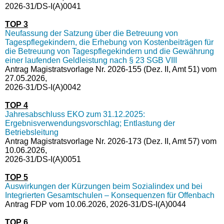
2026-31/DS-I(A)0041
TOP 3
Neufassung der Satzung über die Betreuung von
Tagespflegekindern, die Erhebung von Kostenbeiträgen für
die Betreuung von Tagespflegekindern und die Gewährung
einer laufenden Geldleistung nach § 23 SGB VIII
Antrag Magistratsvorlage Nr. 2026-155 (Dez. II, Amt 51) vom
27.05.2026,
2026-31/DS-I(A)0042
TOP 4
Jahresabschluss EKO zum 31.12.2025:
Ergebnisverwendungsvorschlag; Entlastung der
Betriebsleitung
Antrag Magistratsvorlage Nr. 2026-173 (Dez. II, Amt 57) vom
10.06.2026,
2026-31/DS-I(A)0051
TOP 5
Auswirkungen der Kürzungen beim Sozialindex und bei
Integrierten Gesamtschulen – Konsequenzen für Offenbach
Antrag FDP vom 10.06.2026, 2026-31/DS-I(A)0044
TOP 6