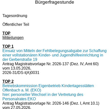
Bürgerfragestunde
Tagesordnung
Öffentlicher Teil
TOP
Mitteilungen
TOP 1
Einsatz von Mitteln der Fehlbelegungsabgabe zur Schaffung
einer vollstationären Kinder- und Jugendhilfeeinrichtung in
der Gerberstraße 19
Antrag Magistratsvorlage Nr. 2026-137 (Dez. IV, Amt 60)
vom 13.05.2026,
2026-31/DS-I(A)0031
TOP 2
Betriebskommission Eigenbetrieb Kindertagesstätten
Offenbach a. M. (EKO)
hier: personeller Wechsel in der Vertretung des
Personalrates EKO
Antrag Magistratsvorlage Nr. 2026-146 (Dez. I, Amt 10.1)
vom 27.05.2026,