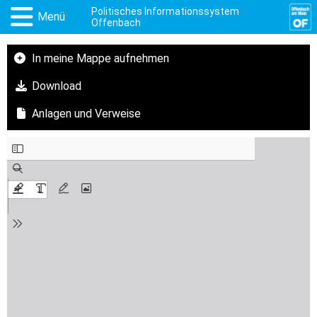
Politisches Informationssystem
Menü
Offenbach
In meine Mappe aufnehmen
Download
Anlagen und Verweise