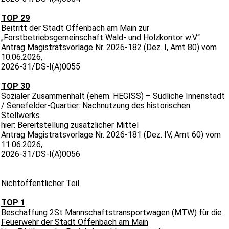
TOP 29
Beitritt der Stadt Offenbach am Main zur
„Forstbetriebsgemeinschaft Wald- und Holzkontor w.V.“
Antrag Magistratsvorlage Nr. 2026-182 (Dez. I, Amt 80) vom
10.06.2026,
2026-31/DS-I(A)0055
TOP 30
Sozialer Zusammenhalt (ehem. HEGISS) – Südliche Innenstadt
/ Senefelder-Quartier: Nachnutzung des historischen
Stellwerks
hier: Bereitstellung zusätzlicher Mittel
Antrag Magistratsvorlage Nr. 2026-181 (Dez. IV, Amt 60) vom
11.06.2026,
2026-31/DS-I(A)0056
Nichtöffentlicher Teil
TOP 1
Beschaffung 2St Mannschaftstransportwagen (MTW) für die
Feuerwehr der Stadt Offenbach am Main