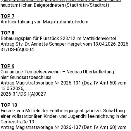
hauptamtlichen Beigeordneten (Stadträtin/Stadtrat)
TOP 7
Amtseinführung von Magistratsmitgliedern
TOP 8
Bebauungsplan für Flurstück 223/12 im Mathildenviertel
Antrag Stv. Dr. Annette Schaper Herget vom 13.04.2026, 2026-
31/DS-I(A)0004
TOP 9
Grünanlage Tempelseeweiher – Neubau Überlaufleitung
hier: Grundsatzbeschluss
Antrag Magistratsvorlage Nr. 2026-131 (Dez. IV, Amt 60) vom
13.05.2026,
2026-31/DS-I(A)0027
TOP 10
Einsatz von Mitteln der Fehlbelegungsabgabe zur Schaffung
einer vollstationären Kinder- und Jugendhilfeeinrichtung in der
Gerberstraße 19
Antrag Magistratsvorlage Nr. 2026-137 (Dez. IV, Amt 60) vom