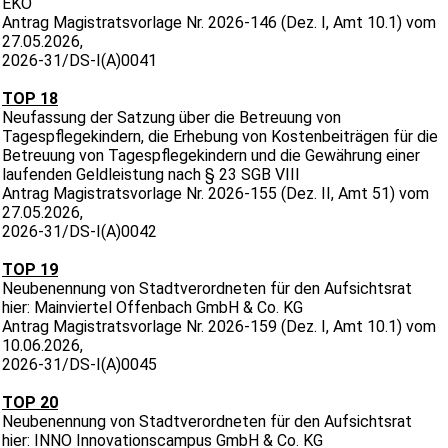
EKO
Antrag Magistratsvorlage Nr. 2026-146 (Dez. I, Amt 10.1) vom
27.05.2026,
2026-31/DS-I(A)0041
TOP 18
Neufassung der Satzung über die Betreuung von
Tagespflegekindern, die Erhebung von Kostenbeiträgen für die
Betreuung von Tagespflegekindern und die Gewährung einer
laufenden Geldleistung nach § 23 SGB VIII
Antrag Magistratsvorlage Nr. 2026-155 (Dez. II, Amt 51) vom
27.05.2026,
2026-31/DS-I(A)0042
TOP 19
Neubenennung von Stadtverordneten für den Aufsichtsrat
hier: Mainviertel Offenbach GmbH & Co. KG
Antrag Magistratsvorlage Nr. 2026-159 (Dez. I, Amt 10.1) vom
10.06.2026,
2026-31/DS-I(A)0045
TOP 20
Neubenennung von Stadtverordneten für den Aufsichtsrat
hier: INNO Innovationscampus GmbH & Co. KG