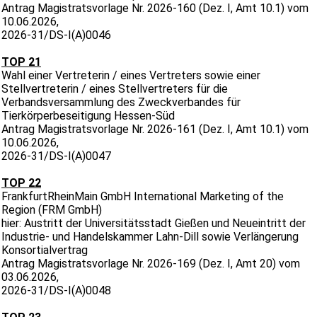
Antrag Magistratsvorlage Nr. 2026-160 (Dez. I, Amt 10.1) vom
10.06.2026,
2026-31/DS-I(A)0046
TOP 21
Wahl einer Vertreterin / eines Vertreters sowie einer
Stellvertreterin / eines Stellvertreters für die
Verbandsversammlung des Zweckverbandes für
Tierkörperbeseitigung Hessen-Süd
Antrag Magistratsvorlage Nr. 2026-161 (Dez. I, Amt 10.1) vom
10.06.2026,
2026-31/DS-I(A)0047
TOP 22
FrankfurtRheinMain GmbH International Marketing of the
Region (FRM GmbH)
hier: Austritt der Universitätsstadt Gießen und Neueintritt der
Industrie- und Handelskammer Lahn-Dill sowie Verlängerung
Konsortialvertrag
Antrag Magistratsvorlage Nr. 2026-169 (Dez. I, Amt 20) vom
03.06.2026,
2026-31/DS-I(A)0048