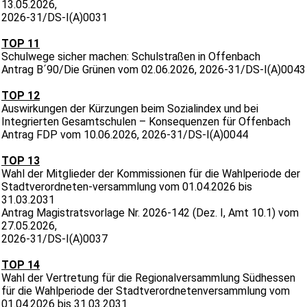
13.05.2026,
2026-31/DS-I(A)0031
TOP 11
Schulwege sicher machen: Schulstraßen in Offenbach
Antrag B´90/Die Grünen vom 02.06.2026, 2026-31/DS-I(A)0043
TOP 12
Auswirkungen der Kürzungen beim Sozialindex und bei
Integrierten Gesamtschulen – Konsequenzen für Offenbach
Antrag FDP vom 10.06.2026, 2026-31/DS-I(A)0044
TOP 13
Wahl der Mitglieder der Kommissionen für die Wahlperiode der
Stadtverordneten-versammlung vom 01.04.2026 bis
31.03.2031
Antrag Magistratsvorlage Nr. 2026-142 (Dez. I, Amt 10.1) vom
27.05.2026,
2026-31/DS-I(A)0037
TOP 14
Wahl der Vertretung für die Regionalversammlung Südhessen
für die Wahlperiode der Stadtverordnetenversammlung vom
01.04.2026 bis 31.03.2031