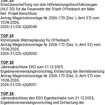
TOP 23
Ersatzbeschaffung von drei Hilfeleistungslöschfahrzeugen
(HLF 20) für die Feuerwehr der Stadt Offenbach am Main
hier: Projektbeschluss
Antrag Magistratsvorlage Nr. 2026-170 (Dez. I, Amt 37) vom
10.06.2026,
2026-31/DS-I(A)0049
TOP 24
Kommunale Wärmeplanung für Offenbach
Antrag Magistratsvorlage Nr. 2026-172 (Dez. II, Amt 33) vom
10.06.2026,
2026-31/DS-I(A)0050
TOP 25
Jahresabschluss EKO zum 31.12.2025:
Ergebnisverwendungsvorschlag; Entlastung der Betriebsleitung
Antrag Magistratsvorlage Nr. 2026-173 (Dez. II, Amt 57) vom
10.06.2026,
2026-31/DS-I(A)0051
TOP 26
Jahresabschluss des ESO Eigenbetriebs zum 31.12.2025,
Ergebnisverwendungsvorschlag und Entlastung der