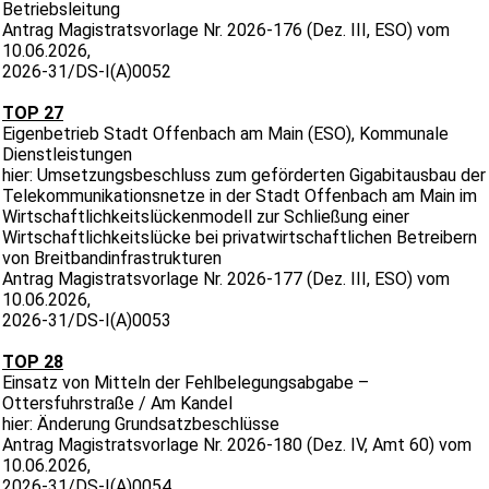
Betriebsleitung
Antrag Magistratsvorlage Nr. 2026-176 (Dez. III, ESO) vom
10.06.2026,
2026-31/DS-I(A)0052
TOP 27
Eigenbetrieb Stadt Offenbach am Main (ESO), Kommunale
Dienstleistungen
hier: Umsetzungsbeschluss zum geförderten Gigabitausbau der
Telekommunikationsnetze in der Stadt Offenbach am Main im
Wirtschaftlichkeitslückenmodell zur Schließung einer
Wirtschaftlichkeitslücke bei privatwirtschaftlichen Betreibern
von Breitbandinfrastrukturen
Antrag Magistratsvorlage Nr. 2026-177 (Dez. III, ESO) vom
10.06.2026,
2026-31/DS-I(A)0053
TOP 28
Einsatz von Mitteln der Fehlbelegungsabgabe –
Ottersfuhrstraße / Am Kandel
hier: Änderung Grundsatzbeschlüsse
Antrag Magistratsvorlage Nr. 2026-180 (Dez. IV, Amt 60) vom
10.06.2026,
2026-31/DS-I(A)0054