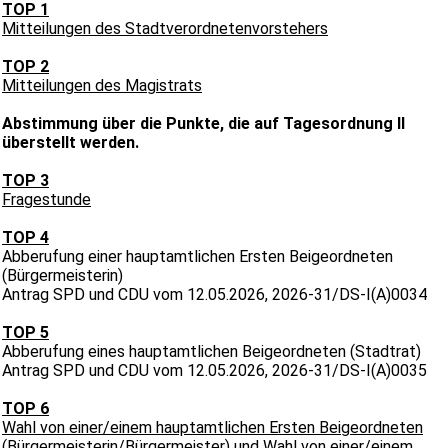
TOP 1
Mitteilungen des Stadtverordnetenvorstehers
TOP 2
Mitteilungen des Magistrats
Abstimmung über die Punkte, die auf Tagesordnung II
überstellt werden.
TOP 3
Fragestunde
TOP 4
Abberufung einer hauptamtlichen Ersten Beigeordneten
(Bürgermeisterin)
Antrag SPD und CDU vom 12.05.2026, 2026-31/DS-I(A)0034
TOP 5
Abberufung eines hauptamtlichen Beigeordneten (Stadtrat)
Antrag SPD und CDU vom 12.05.2026, 2026-31/DS-I(A)0035
TOP 6
Wahl von einer/einem hauptamtlichen Ersten Beigeordneten
(Bürgermeisterin/Bürgermeister) und Wahl von einer/einem