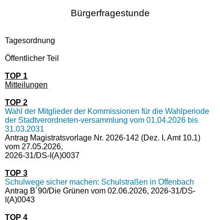
Bürgerfragestunde
Tagesordnung
Öffentlicher Teil
TOP 1
Mitteilungen
TOP 2
Wahl der Mitglieder der Kommissionen für die Wahlperiode
der Stadtverordneten-versammlung vom 01.04.2026 bis
31.03.2031
Antrag Magistratsvorlage Nr. 2026-142 (Dez. I, Amt 10.1)
vom 27.05.2026,
2026-31/DS-I(A)0037
TOP 3
Schulwege sicher machen: Schulstraßen in Offenbach
Antrag B´90/Die Grünen vom 02.06.2026, 2026-31/DS-
I(A)0043
TOP 4