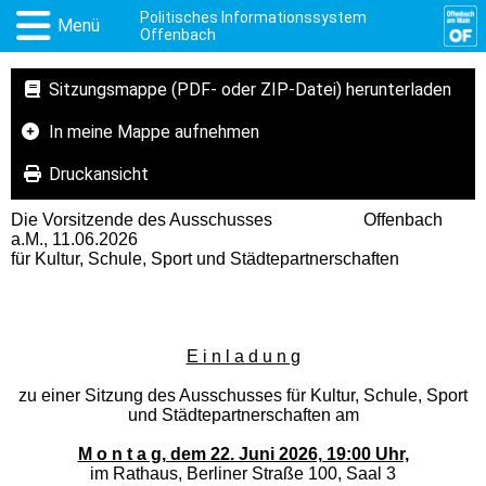
Politisches Informationssystem
Menü
Offenbach
Sitzungsmappe (PDF- oder ZIP-Datei) herunterladen
In meine Mappe aufnehmen
Druckansicht
Die Vorsitzende des Ausschusses Offenbach
a.M., 11.06.2026
für Kultur, Schule, Sport und Städtepartnerschaften
E i n l a d u n g
zu einer Sitzung des Ausschusses für Kultur, Schule, Sport
und Städtepartnerschaften am
M o n t a g, dem 22. Juni 2026, 19:00 Uhr,
im Rathaus, Berliner Straße 100, Saal 3