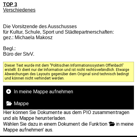
TOP 3
Verschiedenes
Die Vorsitzende des Ausschusses
für Kultur, Schule, Sport und Städtepartnerschaften:
gez.: Michaela Makosz
Begl.:
Büro der StvV.
Dieser Text wurde mit dem "Politischen Informationssystem Offenbach"
erstellt. Er dient nur der Information und ist nicht rechtsverbindlich. Etwaige
Abweichungen des Layouts gegenüber dem Original sind technisch bedingt
und können nicht verhindert werden.
In meine Mappe aufnehmen
Mappe
Hier können Sie Dokumente aus dem PIO zusammentragen
und als Mappe herunterladen.
Wählen Sie dazu in einem Dokument die Funktion '
in meine
Mappe aufnehmen' aus.