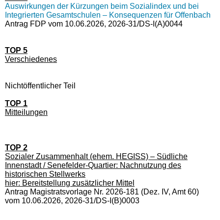
Auswirkungen der Kürzungen beim Sozialindex und bei
Integrierten Gesamtschulen – Konsequenzen für Offenbach
Antrag FDP vom 10.06.2026, 2026-31/DS-I(A)0044
TOP 5
Verschiedenes
Nichtöffentlicher Teil
TOP 1
Mitteilungen
TOP 2
Sozialer Zusammenhalt (ehem. HEGISS) – Südliche
Innenstadt / Senefelder-Quartier: Nachnutzung des
historischen Stellwerks
hier: Bereitstellung zusätzlicher Mittel
Antrag Magistratsvorlage Nr. 2026-181 (Dez. IV, Amt 60)
vom 10.06.2026, 2026-31/DS-I(B)0003