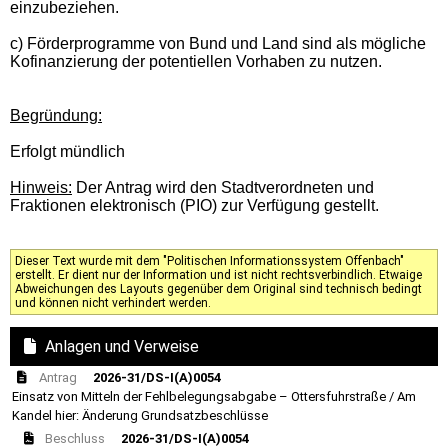
einzubeziehen.
c) Förderprogramme von Bund und Land sind als mögliche
Kofinanzierung der potentiellen Vorhaben zu nutzen.
Begründung:
Erfolgt mündlich
Hinweis:
Der Antrag wird den Stadtverordneten und
Fraktionen elektronisch (PIO) zur Verfügung gestellt.
Dieser Text wurde mit dem "Politischen Informationssystem Offenbach"
erstellt. Er dient nur der Information und ist nicht rechtsverbindlich. Etwaige
Abweichungen des Layouts gegenüber dem Original sind technisch bedingt
und können nicht verhindert werden.
Anlagen und Verweise
Antrag
2026-31/DS-I(A)0054
Einsatz von Mitteln der Fehlbelegungsabgabe – Ottersfuhrstraße / Am
Kandel hier: Änderung Grundsatzbeschlüsse
Beschluss
2026-31/DS-I(A)0054