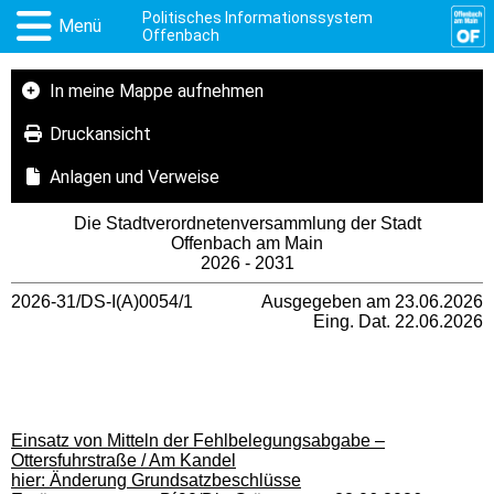
Politisches Informationssystem
Menü
Offenbach
In meine Mappe aufnehmen
Druckansicht
Anlagen und Verweise
Die Stadtverordnetenversammlung der Stadt
Offenbach am Main
2026 - 2031
2026-31/DS-I(A)0054/1
Ausgegeben am 23.06.2026
Eing. Dat. 22.06.2026
Einsatz von Mitteln der Fehlbelegungsabgabe –
Ottersfuhrstraße / Am Kandel
hier: Änderung Grundsatzbeschlüsse