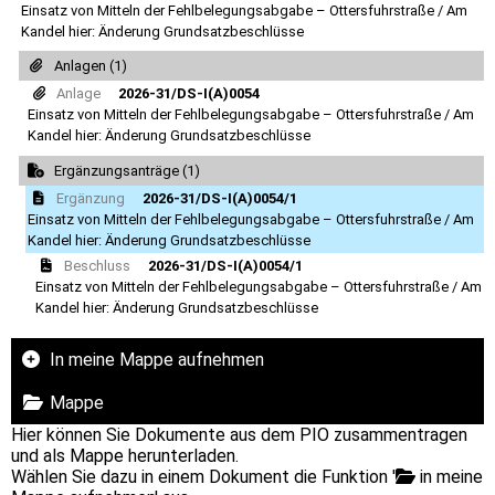
Einsatz von Mitteln der Fehlbelegungsabgabe – Ottersfuhrstraße / Am
Kandel hier: Änderung Grundsatzbeschlüsse
Anlagen (1)
Anlage
2026-31/DS-I(A)0054
Einsatz von Mitteln der Fehlbelegungsabgabe – Ottersfuhrstraße / Am
Kandel hier: Änderung Grundsatzbeschlüsse
Ergänzungsanträge (1)
Ergänzung
2026-31/DS-I(A)0054/1
Einsatz von Mitteln der Fehlbelegungsabgabe – Ottersfuhrstraße / Am
Kandel hier: Änderung Grundsatzbeschlüsse
Beschluss
2026-31/DS-I(A)0054/1
Einsatz von Mitteln der Fehlbelegungsabgabe – Ottersfuhrstraße / Am
Kandel hier: Änderung Grundsatzbeschlüsse
In meine Mappe aufnehmen
Mappe
Hier können Sie Dokumente aus dem PIO zusammentragen
und als Mappe herunterladen.
Wählen Sie dazu in einem Dokument die Funktion '
in meine