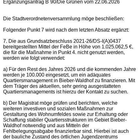
Ergänzungsantrag B´90/Die Grünen vom 22.06.2026
Die Stadtverordnetenversammlung möge beschließen:
Folgender Punkt 7 wird nach dem letzten Absatz ergänzt:
7. Die aus Grundsatzbeschluss 2021-26/DS-I(A)0437
bereitgestellten Mittel der FeBe in Höhe von 1.025.062,5 €,
die für die Maßnahme in Punkt 4. nicht genutzt werden,
werden wie folgt verwendet:
a) Für den Rest des Jahres 2026 und die kommenden Jahre
werden je 100.000 eingesetzt, um ein adäquates
Quartiersmanagement in Bieber-Waldhof zu finanzieren. Mit
dem Träger des aktuellen, sehr gering ausgestatteten
Quartiersmanagements ist hierzu der Kontakt zu suchen.
b) Der Magistrat möge prüfen und berichten, welche
weiteren investiven und sozialen Maßnahmen zur
Gestaltung des Wohnumfeldes sowie zur Erhaltung oder
Schaffung stabiler Quartiersstrukturen im Gebiet Bieber-
Waldhof notwendig und aus Mitteln der
Fehlbelegungsabgabe finanzierbar sind. Hierbei ist auch
der bauliche Zustand des örtlichen Jugendzentrums