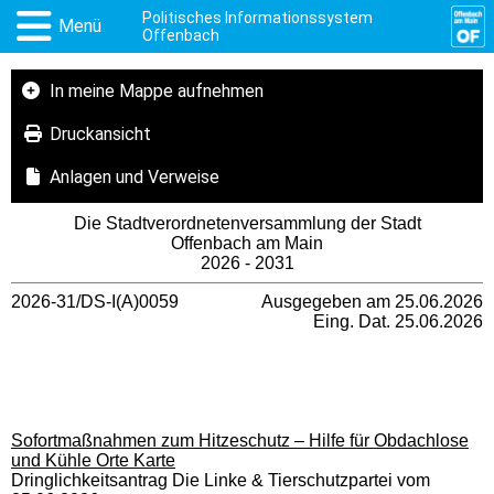
Politisches Informationssystem
Menü
Offenbach
In meine Mappe aufnehmen
Druckansicht
Anlagen und Verweise
Die Stadtverordnetenversammlung der Stadt
Offenbach am Main
2026 - 2031
2026-31/DS-I(A)0059
Ausgegeben am 25.06.2026
Eing. Dat. 25.06.2026
Sofortmaßnahmen zum Hitzeschutz – Hilfe für Obdachlose
und Kühle Orte Karte
Dringlichkeitsantrag Die Linke & Tierschutzpartei vom