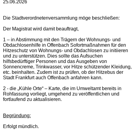
25.06.2026
Die Stadtverordnetenversammlung möge beschließen:
Der Magistrat wird damit beauftragt,
1 – in Abstimmung mit den Trägern der Wohnungs- und
Obdachlosenhilfe in Offenbach Sofortmaßnahmen für den
Hitzeschutz von Wohnungs- und Obdachlosen zu initiieren
und zu unterstützen. Dies sollte das Aufsuchen
hilfsbedürftiger Personen und das Ausgeben von
Sonnencreme, Trinkwasser, vor Hitze schützender Kleidung,
etc. beinhalten. Zudem ist zu prüfen, ob der Hitzebus der
Stadt Frankfurt auch Offenbach anfahren kann.
2 - die „Kühle Orte“ – Karte, die im Umweltamt bereits in
Rohfassung vorliegt, umgehend zu veröffentlichen und
fortlaufend zu aktualisieren.
Begründung:
Erfolgt mündlich.