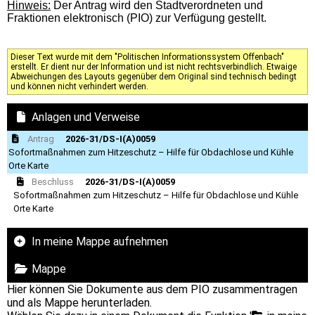
Hinweis:
Der Antrag wird den Stadtverordneten und
Fraktionen elektronisch (PIO) zur Verfügung gestellt.
Dieser Text wurde mit dem "Politischen Informationssystem Offenbach"
erstellt. Er dient nur der Information und ist nicht rechtsverbindlich. Etwaige
Abweichungen des Layouts gegenüber dem Original sind technisch bedingt
und können nicht verhindert werden.
Anlagen und Verweise
Antrag
2026-31/DS-I(A)0059
Sofortmaßnahmen zum Hitzeschutz – Hilfe für Obdachlose und Kühle
Orte Karte
Beschluss
2026-31/DS-I(A)0059
Sofortmaßnahmen zum Hitzeschutz – Hilfe für Obdachlose und Kühle
Orte Karte
In meine Mappe aufnehmen
Mappe
Hier können Sie Dokumente aus dem PIO zusammentragen
und als Mappe herunterladen.