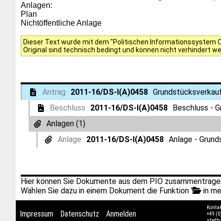
Anlagen:
Plan
Nichtöffentliche Anlage
Dieser Text wurde mit dem "Politischen Informationssystem Of
Original sind technisch bedingt und können nicht verhindert w
Antrag
2011-16/DS-I(A)0458
Grundstücksverkau
Beschluss
2011-16/DS-I(A)0458
Beschluss - 
Anlagen (1)
Anlage
2011-16/DS-I(A)0458
Anlage - Grun
Hier können Sie Dokumente aus dem PIO zusammentragen
Wählen Sie dazu in einem Dokument die Funktion '
in me
Konta
Impressum
Datenschutz
Anmelden
+49 (0
stadt