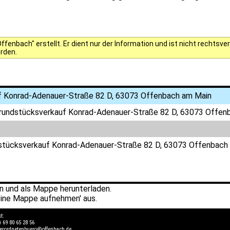
fenbach" erstellt. Er dient nur der Information und ist nicht rechts
erden.
f Konrad-Adenauer-Straße 82 D, 63073 Offenbach am Main
Grundstücksverkauf Konrad-Adenauer-Straße 82 D, 63073 Offen
dstücksverkauf Konrad-Adenauer-Straße 82 D, 63073 Offenbach
 und als Mappe herunterladen.
ine Mappe aufnehmen' aus.
kt:
) 69 80 65 28 56
verordnetenbuero@offenbach.de