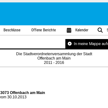
Beschlüsse
Offene Berichte
Kalender
In meine Mappe au
Die Stadtverordnetenversammlung der Stadt
Offenbach am Main
2011 - 2016
63073 Offenbach am Main
) vom 30.10.2013