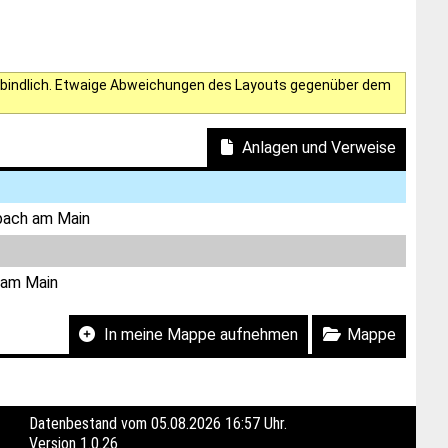
verbindlich. Etwaige Abweichungen des Layouts gegenüber dem
Anlagen und Verweise
bach am Main
 am Main
In meine Mappe aufnehmen
Mappe
Datenbestand vom 05.08.2026 16:57 Uhr.
Version
1.0.26