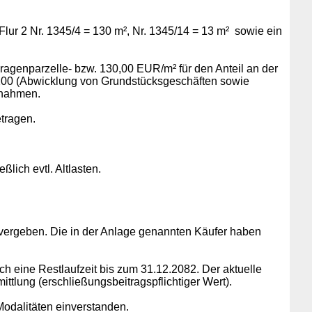
ur 2 Nr. 1345/4 = 130 m², Nr. 1345/14 = 13 m² sowie ein
genparzelle- bzw. 130,00 EUR/m² für den Anteil an der
200 (Abwicklung von Grundstücksgeschäften sowie
nnahmen.
tragen.
lich evtl. Altlasten.
vergeben. Die in der Anlage genannten Käufer haben
 eine Restlaufzeit bis zum 31.12.2082. Der aktuelle
ttlung (erschließungsbeitragspflichtiger Wert).
odalitäten einverstanden.