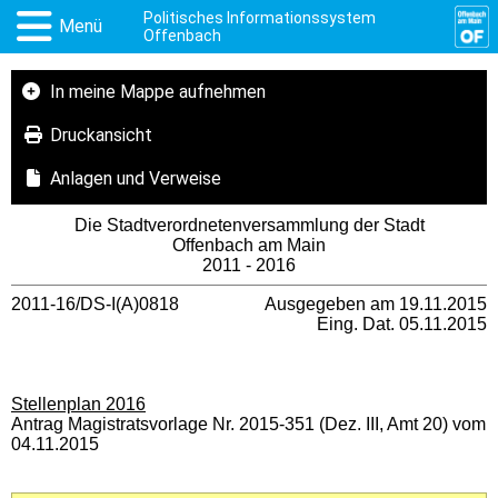
Politisches Informationssystem
Menü
Offenbach
In meine Mappe aufnehmen
Druckansicht
Anlagen und Verweise
Die Stadtverordnetenversammlung der Stadt
Offenbach am Main
2011 - 2016
2011-16/DS-I(A)0818
Ausgegeben am 19.11.2015
Eing. Dat. 05.11.2015
Stellenplan 2016
Antrag Magistratsvorlage Nr. 2015-351 (Dez. III, Amt 20) vom
04.11.2015