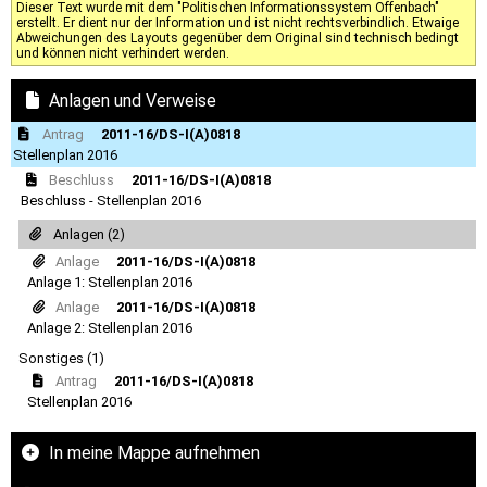
Dieser Text wurde mit dem "Politischen Informationssystem Offenbach"
erstellt. Er dient nur der Information und ist nicht rechtsverbindlich. Etwaige
Abweichungen des Layouts gegenüber dem Original sind technisch bedingt
und können nicht verhindert werden.
Anlagen und Verweise
Antrag
2011-16/DS-I(A)0818
Stellenplan 2016
Beschluss
2011-16/DS-I(A)0818
Beschluss - Stellenplan 2016
Anlagen (2)
Anlage
2011-16/DS-I(A)0818
Anlage 1: Stellenplan 2016
Anlage
2011-16/DS-I(A)0818
Anlage 2: Stellenplan 2016
Sonstiges (1)
Antrag
2011-16/DS-I(A)0818
Stellenplan 2016
In meine Mappe aufnehmen