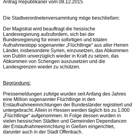
Antrag Republikaner vom 08.12.2015
Die Stadtverordnetenversammlung möge beschließen:
Der Magistrat wird beauftragt die hessische
Landesregierung aufzufordern, sich bei der
Bundesregierung für einen sofortigen und totalen
Aufnahmestopp sogenannter „Flüchtlinge“ aus aller Herren
Länder, insbesondere Syrien, einzusetzen, das Abkommen
von Dublin unverzüglich wieder in Kraft zu setzen, das
Abkommen von Schengen auszusetzen und die
Landesgrenzen wieder zu schützen.
Begründung:
Pressemeldungen zufolge wurden seit Anfang des Jahres
eine Million sogenannter Flüchtlinge in den
Erstaufnahmeeinrichtungen der Bundesländer registriert und
untergebracht. Allein in Hessen werden täglich bis zu 1.000
„Flüchtlinge“ aufgenommen. In Folge dessen wurden in
vielen hessischen Städten und Gemeinden Dependancen
der Erstaufnahmeeinrichtung in Gießen eingerichtet,
darunter auch in der Stadt Offenbach.