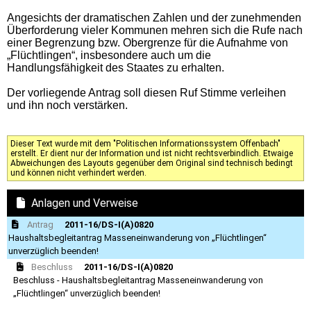
Angesichts der dramatischen Zahlen und der zunehmenden
Überforderung vieler Kommunen mehren sich die Rufe nach
einer Begrenzung bzw. Obergrenze für die Aufnahme von
„Flüchtlingen“, insbesondere auch um die
Handlungsfähigkeit des Staates zu erhalten.
Der vorliegende Antrag soll diesen Ruf Stimme verleihen
und ihn noch verstärken.
Dieser Text wurde mit dem "Politischen Informationssystem Offenbach"
erstellt. Er dient nur der Information und ist nicht rechtsverbindlich. Etwaige
Abweichungen des Layouts gegenüber dem Original sind technisch bedingt
und können nicht verhindert werden.
Anlagen und Verweise
Antrag
2011-16/DS-I(A)0820
Haushaltsbegleitantrag Masseneinwanderung von „Flüchtlingen“
unverzüglich beenden!
Beschluss
2011-16/DS-I(A)0820
Beschluss - Haushaltsbegleitantrag Masseneinwanderung von
„Flüchtlingen“ unverzüglich beenden!