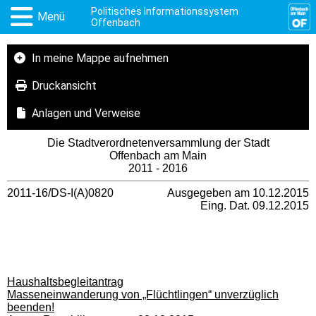
Politisches Informationssystem
Menü
Offenbach
In meine Mappe aufnehmen
Druckansicht
Anlagen und Verweise
Die Stadtverordnetenversammlung der Stadt
Offenbach am Main
2011 - 2016
2011-16/DS-I(A)0820
Ausgegeben am 10.12.2015
Eing. Dat. 09.12.2015
Haushaltsbegleitantrag
Masseneinwanderung von „Flüchtlingen“ unverzüglich
beenden!