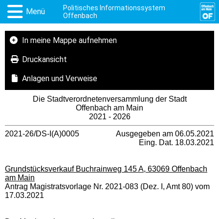
Politisches Informationssystem
Menü
Offenbach
In meine Mappe aufnehmen
Druckansicht
Anlagen und Verweise
Die Stadtverordnetenversammlung der Stadt
Offenbach am Main
2021 - 2026
2021-26/DS-I(A)0005
Ausgegeben am 06.05.2021
Eing. Dat. 18.03.2021
Grundstücksverkauf Buchrainweg 145 A, 63069 Offenbach
am Main
Antrag Magistratsvorlage Nr. 2021-083 (Dez. I, Amt 80) vom
17.03.2021