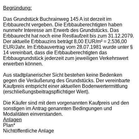
Begründung:
Das Grundstück Buchrainweg 145 A ist derzeit im
Erbbaurecht vergeben. Die Erbbauberechtigten haben
nunmehr Interesse am Erwerb des Grundstücks. Das
Erbbaurecht hat noch eine Restlaufzeit bis zum 31.12.2079.
Der aktuelle Erbbauzins beträgt 8,00 EUR/m² = 2.536,00
EUR/Jahr. Im Erbbauvertrag vom 28.07.1981 wurde unter §
14 vereinbart, dass die Erbbauberechtigten das
Erbbaugrundstück jederzeit zum jeweiligen Verkehrswert
erwerben können.
Aus stadtplanerischer Sicht bestehen keine Bedenken
gegen die Veräußerung des Grundstücks. Der vereinbarte
Kaufpreis entspricht einer aktuellen Bodenwertermittlung
(erschließungsbeitragspflichtiger Wert).
Die Käufer sind mit dem vorgenannten Kaufpreis und den
sonstigen im Antrag genannten Bedingungen und
Modalitäten einverstanden.
Anlagen
Plan*
Nichtöffentliche Anlage