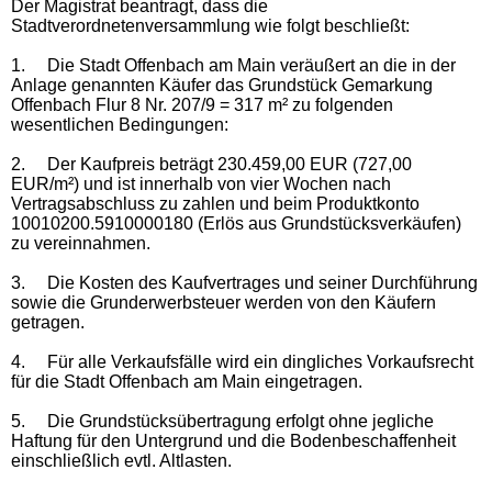
Der Magistrat beantragt, dass die
Stadtverordnetenversammlung wie folgt beschließt:
1.
Die Stadt Offenbach am Main veräußert an die in der
Anlage genannten Käufer das Grundstück Gemarkung
Offenbach Flur 8 Nr. 207/9 = 317 m² zu folgenden
wesentlichen Bedingungen:
2.
Der Kaufpreis beträgt 230.459,00 EUR (727,00
EUR/m²) und ist innerhalb von vier Wochen nach
Vertragsabschluss zu zahlen und beim Produktkonto
10010200.5910000180 (Erlös aus Grundstücksverkäufen)
zu vereinnahmen.
3.
Die Kosten des Kaufvertrages und seiner Durchführung
sowie die Grunderwerbsteuer werden von den Käufern
getragen.
4.
Für alle Verkaufsfälle wird ein dingliches Vorkaufsrecht
für die Stadt Offenbach am Main eingetragen.
5.
Die Grundstücksübertragung erfolgt ohne jegliche
Haftung für den Untergrund und die Bodenbeschaffenheit
einschließlich evtl. Altlasten.