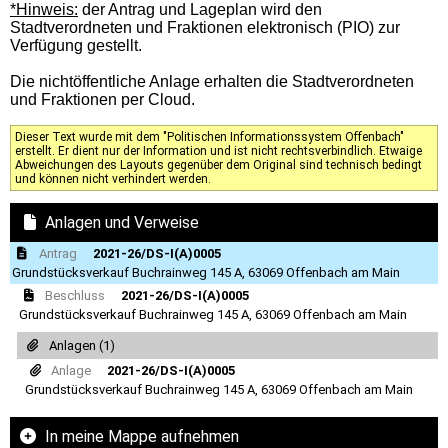
*Hinweis:
der Antrag und Lageplan wird den
Stadtverordneten und Fraktionen elektronisch (PIO) zur
Verfügung gestellt.
Die nichtöffentliche Anlage erhalten die Stadtverordneten
und Fraktionen per Cloud.
Dieser Text wurde mit dem "Politischen Informationssystem Offenbach"
erstellt. Er dient nur der Information und ist nicht rechtsverbindlich. Etwaige
Abweichungen des Layouts gegenüber dem Original sind technisch bedingt
und können nicht verhindert werden.
Anlagen und Verweise
Antrag
2021-26/DS-I(A)0005
Grundstücksverkauf Buchrainweg 145 A, 63069 Offenbach am Main
Beschluss
2021-26/DS-I(A)0005
Grundstücksverkauf Buchrainweg 145 A, 63069 Offenbach am Main
Anlagen (1)
Anlage
2021-26/DS-I(A)0005
Grundstücksverkauf Buchrainweg 145 A, 63069 Offenbach am Main
In meine Mappe aufnehmen