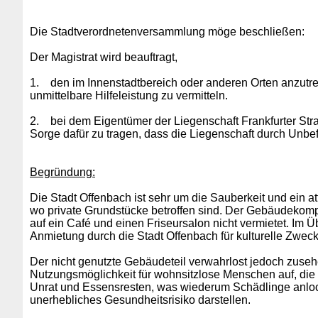
Die Stadtverordnetenversammlung möge beschließen:
Der Magistrat wird beauftragt,
1.
den im Innenstadtbereich oder anderen Orten anzutr
unmittelbare Hilfeleistung zu vermitteln.
2.
bei dem Eigentümer der Liegenschaft Frankfurter St
Sorge dafür zu tragen, dass die Liegenschaft durch Unbe
Begründung:
Die Stadt Offenbach ist sehr um die Sauberkeit und ein 
wo private Grundstücke betroffen sind. Der Gebäudekompl
auf ein Café und einen Friseursalon nicht vermietet. Im 
Anmietung durch die Stadt Offenbach für kulturelle Zweck
Der nicht genutzte Gebäudeteil verwahrlost jedoch zuseh
Nutzungsmöglichkeit für wohnsitzlose Menschen auf, die
Unrat und Essensresten, was wiederum Schädlinge anlockt
unerhebliches Gesundheitsrisiko darstellen.