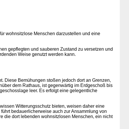
für wohnsitzlose Menschen darzustellen und eine
inen gepflegten und sauberen Zustand zu versetzen und
fährdenden Weise genutzt werden kann.
müht. Diese Bemühungen stoßen jedoch dort an Grenzen,
genüber dem Rathaus, ist gegenwärtig im Erdgeschoß bis
geschosslage leer. Es erfolgt eine gelegentliche
ewissen Witterungsschutz bieten, weisen daher eine
m führt bedauerlicherweise auch zur Ansammlung von
re die dort lebenden wohnsitzlosen Menschen, ein nicht