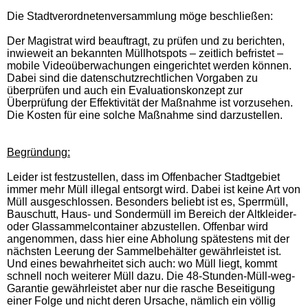
Die Stadtverordnetenversammlung möge beschließen:
Der Magistrat wird beauftragt, zu prüfen und zu berichten,
inwieweit an bekannten Müllhotspots – zeitlich befristet –
mobile Videoüberwachungen eingerichtet werden können.
Dabei sind die datenschutzrechtlichen Vorgaben zu
überprüfen und auch ein Evaluationskonzept zur
Überprüfung der Effektivität der Maßnahme ist vorzusehen.
Die Kosten für eine solche Maßnahme sind darzustellen.
Begründung:
Leider ist festzustellen, dass im Offenbacher Stadtgebiet
immer mehr Müll illegal entsorgt wird. Dabei ist keine Art von
Müll ausgeschlossen. Besonders beliebt ist es, Sperrmüll,
Bauschutt, Haus- und Sondermüll im Bereich der Altkleider-
oder Glassammelcontainer abzustellen. Offenbar wird
angenommen, dass hier eine Abholung spätestens mit der
nächsten Leerung der Sammelbehälter gewährleistet ist.
Und eines bewahrheitet sich auch: wo Müll liegt, kommt
schnell noch weiterer Müll dazu. Die 48-Stunden-Müll-weg-
Garantie gewährleistet aber nur die rasche Beseitigung
einer Folge und nicht deren Ursache, nämlich ein völlig