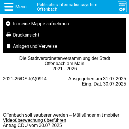
Politisches Informationssystem
Menü
Offenbach
In meine Mappe aufnehmen
Druckansicht
Anlagen und Verweise
Die Stadtverordnetenversammlung der Stadt
Offenbach am Main
2021 - 2026
2021-26/DS-I(A)0914
Ausgegeben am 31.07.2025
Eing. Dat. 30.07.2025
Offenbach soll sauberer werden – Müllsünder mit mobiler
Videoüberwachung überführen
Antrag CDU vom 30.07.2025