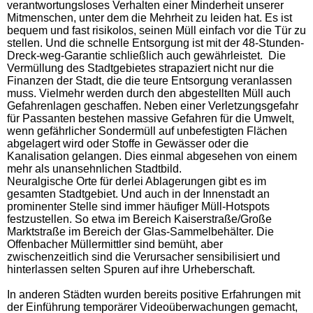
verantwortungsloses Verhalten einer Minderheit unserer
Mitmenschen, unter dem die Mehrheit zu leiden hat. Es ist
bequem und fast risikolos, seinen Müll einfach vor die Tür zu
stellen. Und die schnelle Entsorgung ist mit der 48-Stunden-
Dreck-weg-Garantie schließlich auch gewährleistet. Die
Vermüllung des Stadtgebietes strapaziert nicht nur die
Finanzen der Stadt, die die teure Entsorgung veranlassen
muss. Vielmehr werden durch den abgestellten Müll auch
Gefahrenlagen geschaffen. Neben einer Verletzungsgefahr
für Passanten bestehen massive Gefahren für die Umwelt,
wenn gefährlicher Sondermüll auf unbefestigten Flächen
abgelagert wird oder Stoffe in Gewässer oder die
Kanalisation gelangen. Dies einmal abgesehen von einem
mehr als unansehnlichen Stadtbild.
Neuralgische Orte für derlei Ablagerungen gibt es im
gesamten Stadtgebiet. Und auch in der Innenstadt an
prominenter Stelle sind immer häufiger Müll-Hotspots
festzustellen. So etwa im Bereich Kaiserstraße/Große
Marktstraße im Bereich der Glas-Sammelbehälter. Die
Offenbacher Müllermittler sind bemüht, aber
zwischenzeitlich sind die Verursacher sensibilisiert und
hinterlassen selten Spuren auf ihre Urheberschaft.
In anderen Städten wurden bereits positive Erfahrungen mit
der Einführung temporärer Videoüberwachungen gemacht,