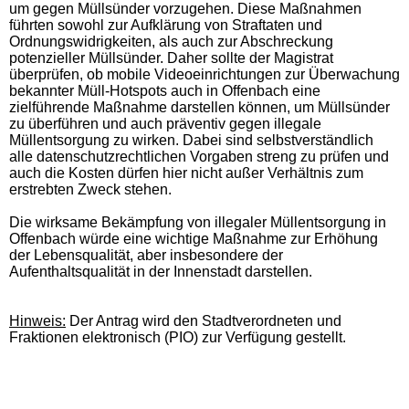
um gegen Müllsünder vorzugehen. Diese Maßnahmen
führten sowohl zur Aufklärung von Straftaten und
Ordnungswidrigkeiten, als auch zur Abschreckung
potenzieller Müllsünder. Daher sollte der Magistrat
überprüfen, ob mobile Videoeinrichtungen zur Überwachung
bekannter Müll-Hotspots auch in Offenbach eine
zielführende Maßnahme darstellen können, um Müllsünder
zu überführen und auch präventiv gegen illegale
Müllentsorgung zu wirken. Dabei sind selbstverständlich
alle datenschutzrechtlichen Vorgaben streng zu prüfen und
auch die Kosten dürfen hier nicht außer Verhältnis zum
erstrebten Zweck stehen.
Die wirksame Bekämpfung von illegaler Müllentsorgung in
Offenbach würde eine wichtige Maßnahme zur Erhöhung
der Lebensqualität, aber insbesondere der
Aufenthaltsqualität in der Innenstadt darstellen.
Hinweis:
Der Antrag wird den Stadtverordneten und
Fraktionen elektronisch (PIO) zur Verfügung gestellt.