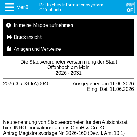
Politisches Informationssystem
Menü
Offenbach
In meine Mappe aufnehmen
Druckansicht
Anlagen und Verweise
Die Stadtverordnetenversammlung der Stadt
Offenbach am Main
2026 - 2031
2026-31/DS-I(A)0046
Ausgegeben am 11.06.2026
Eing. Dat. 11.06.2026
Neubenennung von Stadtverordneten für den Aufsichtsrat
hier: INNO Innovationscampus GmbH & Co. KG
Antrag Magistratsvorlage Nr. 2026-160 (Dez. I, Amt 10.1)