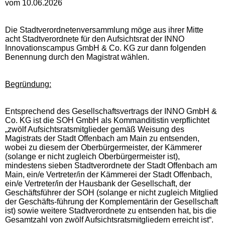
vom 10.06.2026
Die Stadtverordnetenversammlung möge aus ihrer Mitte
acht Stadtverordnete für den Aufsichtsrat der INNO
Innovationscampus GmbH & Co. KG zur dann folgenden
Benennung durch den Magistrat wählen.
Begründung:
Entsprechend des Gesellschaftsvertrags der INNO GmbH &
Co. KG ist die SOH GmbH als Kommanditistin verpflichtet
„zwölf Aufsichtsratsmitglieder gemäß Weisung des
Magistrats der Stadt Offenbach am Main zu entsenden,
wobei zu diesem der Oberbürgermeister, der Kämmerer
(solange er nicht zugleich Oberbürgermeister ist),
mindestens sieben Stadtverordnete der Stadt Offenbach am
Main, ein/e Vertreter/in der Kämmerei der Stadt Offenbach,
ein/e Vertreter/in der Hausbank der Gesellschaft, der
Geschäftsführer der SOH (solange er nicht zugleich Mitglied
der Geschäfts-führung der Komplementärin der Gesellschaft
ist) sowie weitere Stadtverordnete zu entsenden hat, bis die
Gesamtzahl von zwölf Aufsichtsratsmitgliedern erreicht ist“.