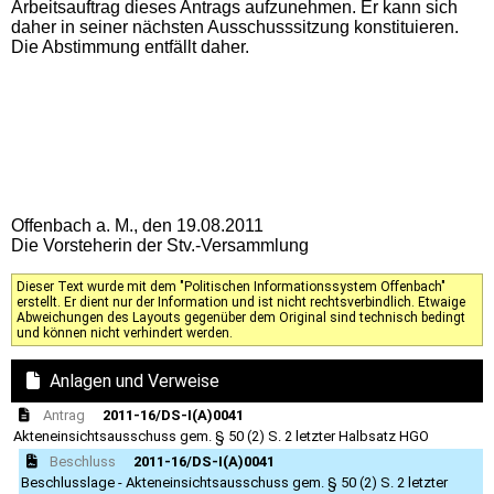
Arbeitsauftrag dieses Antrags aufzunehmen. Er kann sich
daher in seiner nächsten Ausschusssitzung konstituieren.
Die Abstimmung entfällt daher.
Offenbach a. M., den 19.08.2011
Die Vorsteherin der Stv.-Versammlung
Dieser Text wurde mit dem "Politischen Informationssystem Offenbach"
erstellt. Er dient nur der Information und ist nicht rechtsverbindlich. Etwaige
Abweichungen des Layouts gegenüber dem Original sind technisch bedingt
und können nicht verhindert werden.
Anlagen und Verweise
Antrag
2011-16/DS-I(A)0041
Akteneinsichtsausschuss gem. § 50 (2) S. 2 letzter Halbsatz HGO
Beschluss
2011-16/DS-I(A)0041
Beschlusslage - Akteneinsichtsausschuss gem. § 50 (2) S. 2 letzter