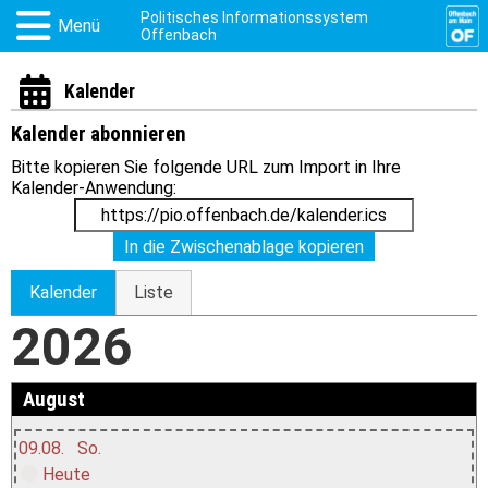
Politisches Informationssystem
Menü
Offenbach
Kalender
Kalender abonnieren
Bitte kopieren Sie folgende URL zum Import in Ihre
Kalender-Anwendung:
In die Zwischenablage kopieren
Kalender
Liste
2026
August
09.08.
So.
Heute