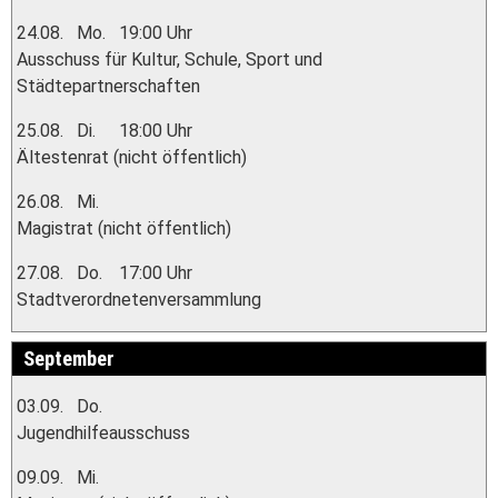
24.08.
Mo.
19:00 Uhr
Ausschuss für Kultur, Schule, Sport und
Städtepartnerschaften
25.08.
Di.
18:00 Uhr
Ältestenrat (nicht öffentlich)
26.08.
Mi.
Magistrat (nicht öffentlich)
27.08.
Do.
17:00 Uhr
Stadtverordnetenversammlung
September
03.09.
Do.
Jugendhilfeausschuss
09.09.
Mi.