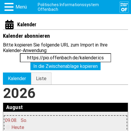
Politisches Informationssystem
Menü
Offenbach
Kalender
Kalender abonnieren
Bitte kopieren Sie folgende URL zum Import in Ihre
Kalender-Anwendung:
In die Zwischenablage kopieren
Kalender
Liste
2026
August
09.08.
So.
Heute