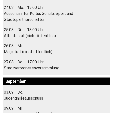
24.08.
Mo.
19:00 Uhr
Ausschuss für Kultur, Schule, Sport und
Städtepartnerschaften
25.08.
Di.
18:00 Uhr
Ältestenrat (nicht öffentlich)
26.08.
Mi.
Magistrat (nicht öffentlich)
27.08.
Do.
17:00 Uhr
Stadtverordnetenversammlung
September
03.09.
Do.
Jugendhilfeausschuss
09.09.
Mi.