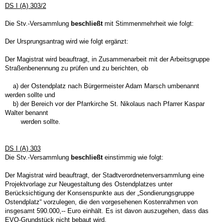
DS I (A) 303/2
Die Stv.-Versammlung
beschließt
mit Stimmenmehrheit wie folgt:
Der Ursprungsantrag wird wie folgt ergänzt:
Der Magistrat wird beauftragt, in Zusammenarbeit mit der Arbeitsgruppe
Straßenbenennung zu prüfen und zu berichten, ob
a) der Ostendplatz nach Bürgermeister Adam Marsch umbenannt
werden sollte und
b) der Bereich vor der Pfarrkirche St. Nikolaus nach Pfarrer Kaspar
Walter benannt
werden sollte.
DS I (A) 303
Die Stv.-Versammlung
beschließt
einstimmig wie folgt:
Der Magistrat wird beauftragt, der Stadtverordnetenversammlung eine
Projektvorlage zur Neugestaltung des Ostendplatzes unter
Berücksichtigung der Konsenspunkte aus der „Sondierungsgruppe
Ostendplatz“ vorzulegen, die den vorgesehenen Kostenrahmen von
insgesamt 590.000,-- Euro einhält. Es ist davon auszugehen, dass das
EVO-Grundstück nicht bebaut wird.