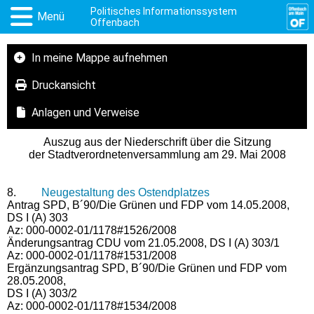
Politisches Informationssystem
Menü
Offenbach
In meine Mappe aufnehmen
Druckansicht
Anlagen und Verweise
Auszug aus der Niederschrift über die Sitzung
der Stadtverordnetenversammlung am 29. Mai 2008
8.
Neugestaltung des Ostendplatzes
Antrag SPD, B´90/Die Grünen und FDP vom 14.05.2008,
DS I (A) 303
Az: 000-0002-01/1178#1526/2008
Änderungsantrag CDU vom 21.05.2008, DS I (A) 303/1
Az: 000-0002-01/1178#1531/2008
Ergänzungsantrag SPD, B´90/Die Grünen und FDP vom
28.05.2008,
DS I (A) 303/2
Az: 000-0002-01/1178#1534/2008