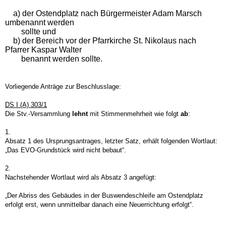
a) der Ostendplatz nach Bürgermeister Adam Marsch
umbenannt werden
sollte und
b) der Bereich vor der Pfarrkirche St. Nikolaus nach
Pfarrer Kaspar Walter
benannt werden sollte.
Vorliegende Anträge zur Beschlusslage:
DS I (A) 303/1
Die Stv.-Versammlung
lehnt
mit Stimmenmehrheit wie folgt
ab
:
1.
Absatz 1 des Ursprungsantrages, letzter Satz, erhält folgenden Wortlaut:
„Das EVO-Grundstück wird nicht bebaut“.
2.
Nachstehender Wortlaut wird als Absatz 3 angefügt:
„Der Abriss des Gebäudes in der Buswendeschleife am Ostendplatz
erfolgt erst, wenn unmittelbar danach eine Neuerrichtung erfolgt“.