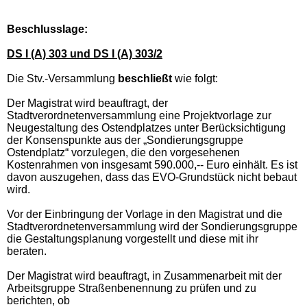
Beschlusslage:
DS I (A) 303 und DS I (A) 303/2
Die Stv.-Versammlung
beschließt
wie folgt:
Der Magistrat wird beauftragt, der
Stadtverordnetenversammlung eine Projektvorlage zur
Neugestaltung des Ostendplatzes unter Berücksichtigung
der Konsenspunkte aus der „Sondierungsgruppe
Ostendplatz“ vorzulegen, die den vorgesehenen
Kostenrahmen von insgesamt 590.000,-- Euro einhält. Es ist
davon auszugehen, dass das EVO-Grundstück nicht bebaut
wird.
Vor der Einbringung der Vorlage in den Magistrat und die
Stadtverordnetenversammlung wird der Sondierungsgruppe
die Gestaltungsplanung vorgestellt und diese mit ihr
beraten.
Der Magistrat wird beauftragt, in Zusammenarbeit mit der
Arbeitsgruppe Straßenbenennung zu prüfen und zu
berichten, ob