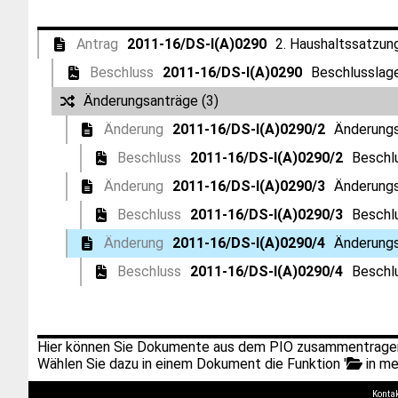
Antrag
2011-16/DS-I(A)0290
2. Haushaltssatzun
Beschluss
2011-16/DS-I(A)0290
Beschlusslage
Änderungsanträge (3)
Änderung
2011-16/DS-I(A)0290/2
Änderungs
Beschluss
2011-16/DS-I(A)0290/2
Beschl
Änderung
2011-16/DS-I(A)0290/3
Änderungs
Beschluss
2011-16/DS-I(A)0290/3
Beschl
Änderung
2011-16/DS-I(A)0290/4
Änderungs
Beschluss
2011-16/DS-I(A)0290/4
Beschl
Hier können Sie Dokumente aus dem PIO zusammentragen
Wählen Sie dazu in einem Dokument die Funktion '
in me
Konta