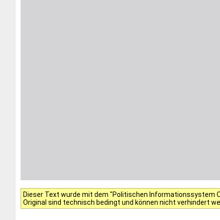
Dieser Text wurde mit dem "Politischen Informationssystem Of
Original sind technisch bedingt und können nicht verhindert w