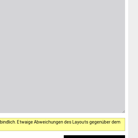
verbindlich. Etwaige Abweichungen des Layouts gegenüber dem