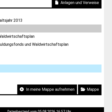
Anlagen und Verweise
altsjahr 2013
Waldwirtschaftsplan
huldungsfonds und Waldwirtschaftsplan
In meine Mappe aufnehmen
Mappe
Datenbestand vom 05.08.2026 16:57 Uhr.