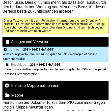
Beschlüsse. Dies gilt umso mehr, als dass sich, auch durch
den bedauerlichen Wegzug von Mercedes-Benz, für diesen
Bereich beste Zukunftschancen ergeben.
Dieser Text wurde mit dem "Politischen Informationssystem Offenbach"
erstellt. Er dient nur der Information und ist nicht rechtsverbindlich. Etwaige
Abweichungen des Layouts gegenüber dem Original sind technisch bedingt
und können nicht verhindert werden.
Anlagen und Verweise
Antrag
2011-16/DS-I(A)0351
Aufhebungsverfahren Bebauungsplan Nr. 633 -Wohngebiet östlich
Siemensstraße-
Beschluss
2011-16/DS-I(A)0351
Beschluss - Aufhebungsverfahren Bebauungsplan Nr. 633 -Wohngebiet
östlich Siemensstraße-
In meine Mappe aufnehmen
Mappe
Hier können Sie Dokumente aus dem PIO zusammentragen
und als Mappe herunterladen.