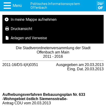
Politisches Informationssystem
Menü
Offenbach
In meine Mappe aufnehmen
Druckansicht
Anlagen und Verweise
Die Stadtverordnetenversammlung der Stadt
Offenbach am Main
2011 - 2016
2011-16/DS-I(A)0351
Ausgegeben am 20.03.2013
Eing. Dat. 20.03.2013
Aufhebungsverfahren Bebauungsplan Nr. 633
-Wohngebiet östlich Siemensstraße-
Antrag CDU vom 20.03.2013