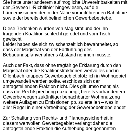
Sie hatte unter anderem auf mögliche Unvereinbarkeiten mit
der „Seveso II-Richtlinie“ hingewiesen, auf die
Lärmemissionen der in der Nähe vorbeiführenden Bahnlinie
sowie der bereits dort befindlichen Gewerbebetriebe.
Diese Bedenken wurden von Magistrat und der ihn
tragenden Koalition schlecht geredet und vom Tisch
gewischt.
Leider haben sie sich zwischenzeitlich bewahrheitet, so
dass der Magistrat von der Fortführung des
Bebauungsplanverfahrens Abstand nehmen musste.
Auch der Fakt, dass ohne tragfähige Erklärung durch den
Magistrat oder die Koalitionsfraktionen wertvolles und in
Offenbach knappes Gewerbegebiet plötzlich in Wohngebiet
umgewandelt werden sollte, erschloss sich der
antragstellenden Fraktion nicht. Dies gilt umso mehr, als
dass die Rechtsprechung dazu neigt, bereits vorhandenem
Gewerbe wegen zukünftiger benachbarter Wohnnutzung
weitere Auflagen zu Emissionen pp. zu erteilen – was in
aller Regel in einer Vertreibung der Gewerbebetriebe endet.
Zur Schaffung von Rechts- und Planungssicherheit in
diesem wertvollen Gewerbegebiet verlangt daher die
antragstellende Fraktion die Aufhebung der genannten