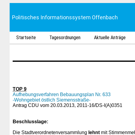
Politisches Informationssystem Offenbach
Startseite
Tagesordnungen
Aktuelle Anträge
TOP 9
Aufhebungsverfahren Bebauungsplan Nr. 633
-Wohngebiet östlich Siemensstraße-
Antrag CDU vom 20.03.2013, 2011-16/DS-I(A)0351
Beschlusslage
:
Die Stadtverordnetenversammlung
lehnt
mit Stimmenmehr