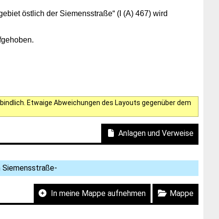
et östlich der Siemensstraße“ (I (A) 467) wird
ufgehoben.
verbindlich. Etwaige Abweichungen des Layouts gegenüber dem
Anlagen und Verweise
h Siemensstraße-
In meine Mappe aufnehmen
Mappe