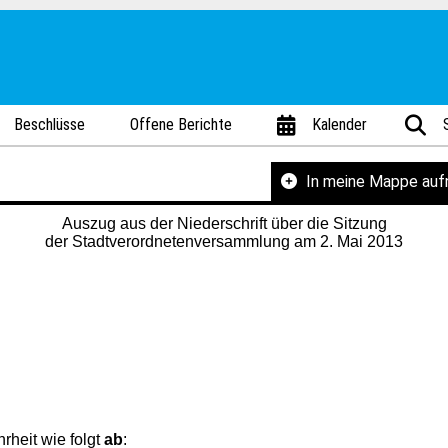
Beschlüsse
Offene Berichte
Kalender
In meine Mappe au
Auszug aus der Niederschrift über die Sitzung
der Stadtverordnetenversammlung am 2. Mai 2013
heit wie folgt
ab
: