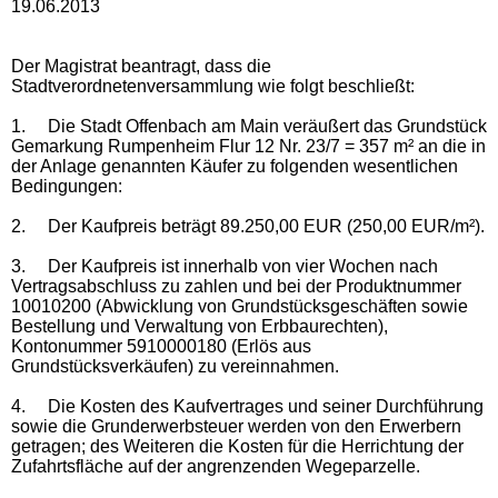
19.06.2013
Der Magistrat beantragt, dass die
Stadtverordnetenversammlung wie folgt beschließt:
1.
Die Stadt Offenbach am Main veräußert das Grundstück
Gemarkung Rumpenheim Flur 12 Nr. 23/7 = 357 m² an die in
der Anlage genannten Käufer zu folgenden wesentlichen
Bedingungen:
2.
Der Kaufpreis beträgt 89.250,00 EUR (250,00 EUR/m²).
3.
Der Kaufpreis ist innerhalb von vier Wochen nach
Vertragsabschluss zu zahlen und bei der Produktnummer
10010200 (Abwicklung von Grundstücksgeschäften sowie
Bestellung und Verwaltung von Erbbaurechten),
Kontonummer 5910000180 (Erlös aus
Grundstücksverkäufen) zu vereinnahmen.
4.
Die Kosten des Kaufvertrages und seiner Durchführung
sowie die Grunderwerb­steuer werden von den Erwerbern
getragen; des Weiteren die Kosten für die Herrichtung der
Zufahrtsfläche auf der angrenzenden Wegeparzelle.