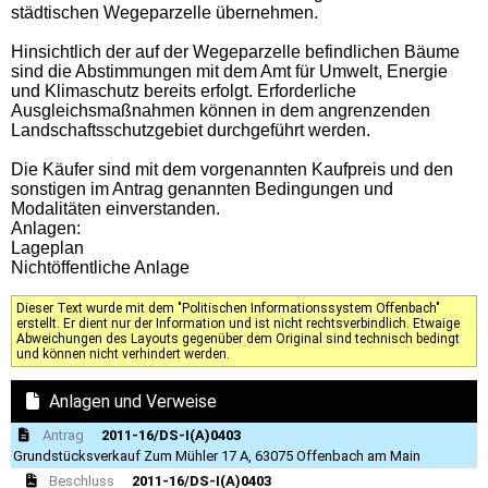
städtischen Wegeparzelle übernehmen.
Hinsichtlich der auf der Wegeparzelle befindlichen Bäume
sind die Abstimmungen mit dem Amt für Umwelt, Energie
und Klimaschutz bereits erfolgt. Erforderliche
Ausgleichsmaßnahmen können in dem angrenzenden
Landschaftsschutzgebiet durchgeführt werden.
Die Käufer sind mit dem vorgenannten Kaufpreis und den
sonstigen im Antrag genannten Bedingungen und
Modalitäten einverstanden.
Anlagen:
Lageplan
Nichtöffentliche Anlage
Dieser Text wurde mit dem "Politischen Informationssystem Offenbach"
erstellt. Er dient nur der Information und ist nicht rechtsverbindlich. Etwaige
Abweichungen des Layouts gegenüber dem Original sind technisch bedingt
und können nicht verhindert werden.
Anlagen und Verweise
Antrag
2011-16/DS-I(A)0403
Grundstücksverkauf Zum Mühler 17 A, 63075 Offenbach am Main
Beschluss
2011-16/DS-I(A)0403