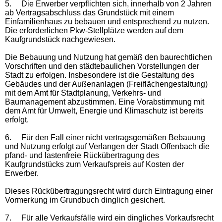
5.
Die Erwerber verpflichten sich, innerhalb von 2 Jahren
ab Vertragsabschluss das Grundstück mit einem
Einfamilienhaus zu bebauen und entsprechend zu nutzen.
Die erforderlichen Pkw-Stellplätze werden auf dem
Kaufgrundstück nachgewiesen.
Die Bebauung und Nutzung hat gemäß den baurechtlichen
Vorschriften und den städtebaulichen Vorstellungen der
Stadt zu erfolgen. Insbesondere ist die Gestaltung des
Gebäudes und der Außenanlagen (Freiflächengestaltung)
mit dem Amt für Stadtplanung, Verkehrs- und
Baumanagement abzustimmen. Eine Vorabstimmung mit
dem Amt für Umwelt, Energie und Klimaschutz ist bereits
erfolgt.
6.
Für den Fall einer nicht vertragsgemäßen Bebauung
und Nutzung erfolgt auf Verlangen der Stadt Offenbach die
pfand- und lastenfreie Rückübertragung des
Kaufgrundstücks zum Verkaufspreis auf Kosten der
Erwerber.
Dieses Rückübertragungsrecht wird durch Eintragung einer
Vormerkung im Grundbuch dinglich gesichert.
7.
Für alle Verkaufsfälle wird ein dingliches Vorkaufsrecht