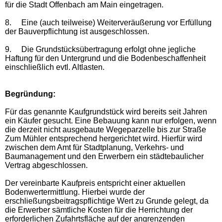
für die Stadt Offenbach am Main eingetragen.
8.
Eine (auch teilweise) Weiterveräußerung vor Erfüllung
der Bauverpflichtung ist ausgeschlossen.
9.
Die Grundstücksübertragung erfolgt ohne jegliche
Haftung für den Untergrund und die Bodenbeschaffenheit
einschließlich evtl. Altlasten.
Begründung:
Für das genannte Kaufgrundstück wird bereits seit Jahren
ein Käufer gesucht. Eine Bebauung kann nur erfolgen, wenn
die derzeit nicht ausgebaute Wegeparzelle bis zur Straße
Zum Mühler entsprechend hergerichtet wird. Hierfür wird
zwischen dem Amt für Stadtplanung, Verkehrs- und
Baumanagement und den Erwerbern ein städtebaulicher
Vertrag abgeschlossen.
Der vereinbarte Kaufpreis entspricht einer aktuellen
Bodenwertermittlung. Hierbei wurde der
erschließungsbeitragspflichtige Wert zu Grunde gelegt, da
die Erwerber sämtliche Kosten für die Herrichtung der
erforderlichen Zufahrtsfläche auf der angrenzenden