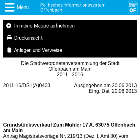
Politisches Informationssystem
Menü
Offenbach
In meine Mappe aufnehmen
Druckansicht
Anlagen und Verweise
Die Stadtverordnetenversammlung der Stadt
Offenbach am Main
2011 - 2016
2011-16/DS-I(A)0403
Ausgegeben am 20.06.2013
Eing. Dat. 20.06.2013
Grundstücksverkauf Zum Mühler 17 A, 63075 Offenbach
am Main
Antrag Magistratsvorlage Nr. 219/13 (Dez. I, Amt 80) vom