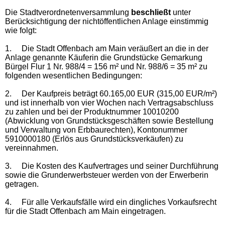
Die Stadtverordnetenversammlung
beschließt
unter
Berücksichtigung der nichtöffentlichen Anlage einstimmig
wie folgt:
1.
Die Stadt Offenbach am Main veräußert an die in der
Anlage genannte Käuferin die Grundstücke Gemarkung
Bürgel Flur 1 Nr. 988/4 = 156 m² und Nr. 988/6 = 35 m² zu
folgenden wesentlichen Bedingungen:
2.
Der Kaufpreis beträgt 60.165,00 EUR (315,00 EUR/m²)
und ist innerhalb von vier Wochen nach Vertragsabschluss
zu zahlen und bei der Produktnummer 10010200
(Abwicklung von Grundstücksgeschäften sowie Bestellung
und Verwaltung von Erbbaurechten), Kontonummer
5910000180 (Erlös aus Grundstücksverkäufen) zu
vereinnahmen.
3.
Die Kosten des Kaufvertrages und seiner Durchführung
sowie die Grunderwerbsteuer werden von der Erwerberin
getragen.
4.
Für alle Verkaufsfälle wird ein dingliches Vorkaufsrecht
für die Stadt Offenbach am Main eingetragen.