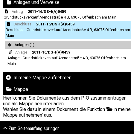
Anlagen und Verweise
Antrag
2011-16/DS-I(A)0459
Grundstücksverkauf Arendsstraße 4 B, 63075 Offenbach am Main
Beschluss
2011-16/DS-I(A)0459
Beschluss - Grundstücksverkauf Arendsstraße 4 B, 63075 Offenbach am
Main
Anlagen (1)
Anlage
2011-16/DS-I(A)0459
Anlage - Grundstücksverkauf Arendsstraße 4 B, 63075 Offenbach am
Main
In meine Mappe aufnehmen
Mappe
Hier können Sie Dokumente aus dem PIO zusammentragen
und als Mappe herunterladen.
Wählen Sie dazu in einem Dokument die Funktion '
in meine
Mappe aufnehmen' aus.
Zum Seitenanfang springen