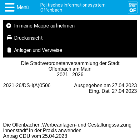
Politisches Informationssystem
Menü
Offenbach
In meine Mappe aufnehmen
Druckansicht
Anlagen und Verweise
Die Stadtverordnetenversammlung der Stadt
Offenbach am Main
2021 - 2026
2021-26/DS-I(A)0506
Ausgegeben am 27.04.2023
Eing. Dat. 27.04.2023
Die Offenbacher „
Werbeanlagen- und Gestaltungssatzung
Innenstadt“ in der Praxis anwenden
Antrag CDU vom 25.04.2023