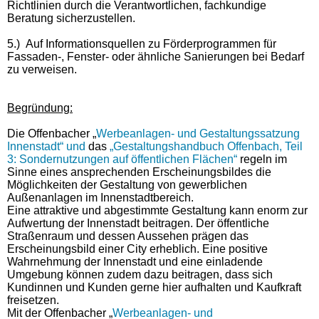
Richtlinien durch die Verantwortlichen, fachkundige
Beratung sicherzustellen.
5.)
Auf Informationsquellen zu Förderprogrammen für
Fassaden-, Fenster- oder ähnliche Sanierungen bei Bedarf
zu verweisen.
Begründung:
Die Offenbacher „
Werbeanlagen- und Gestaltungssatzung
Innenstadt“ und
das
„Gestaltungshandbuch Offenbach, Teil
3: Sondernutzungen auf öffentlichen Flächen“
regeln im
Sinne eines ansprechenden Erscheinungsbildes die
Möglichkeiten der Gestaltung von gewerblichen
Außenanlagen im Innenstadtbereich.
Eine attraktive und abgestimmte Gestaltung kann enorm zur
Aufwertung der Innenstadt beitragen. Der öffentliche
Straßenraum und dessen Aussehen prägen das
Erscheinungsbild einer City erheblich. Eine positive
Wahrnehmung der Innenstadt und eine einladende
Umgebung können zudem dazu beitragen, dass sich
Kundinnen und Kunden gerne hier aufhalten und Kaufkraft
freisetzen.
Mit der Offenbacher „
Werbeanlagen- und