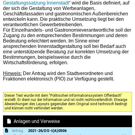
Gestaltungssatzung Innenstadt“
wird die Basis definiert, auf
der sich die Gestaltung von Werbeanlagen,
Geschäftsfassaden und gastronomischen Außenbereichen
entwickeln kann. Die praktische Umsetzung liegt bei den
verantwortlichen Gewerbetreibenden.
Für Einzelhandels- und Gastronomieverantwortliche soll der
Zugang zu den entsprechenden Bestimmungen und deren
Bedeutung erleichtert werden. Im Sinne einer
ansprechenden Innenstadtgestaltung soll bei Bedarf auch
eine unterstützende Beratung zur korrekten Umsetzung der
Bestimmungen, beispielsweise durch die
Wirtschaftsförderung, erfolgen.
Hinweis:
Der Antrag wird den Stadtverordneten und
Fraktionen elektronisch (PIO) zur Verfügung gestellt.
Dieser Text wurde mit dem "Politischen Informationssystem Offenbach"
erstellt. Er dient nur der Information und ist nicht rechtsverbindlich. Etwaige
Abweichungen des Layouts gegenüber dem Original sind technisch bedingt
und können nicht verhindert werden.
Anlagen und Verweise
Antrag
2021-26/DS-I(A)0506