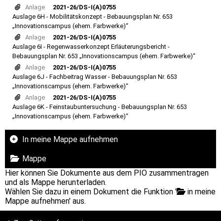
Anlage
2021-26/DS-I(A)0755
Auslage 6H - Mobilitätskonzept - Bebauungsplan Nr. 653
„Innovationscampus (ehem. Farbwerke)“
Anlage
2021-26/DS-I(A)0755
Auslage 6I - Regenwasserkonzept Erläuterungsbericht -
Bebauungsplan Nr. 653 „Innovationscampus (ehem. Farbwerke)“
Anlage
2021-26/DS-I(A)0755
Auslage 6J - Fachbeitrag Wasser - Bebauungsplan Nr. 653
„Innovationscampus (ehem. Farbwerke)“
Anlage
2021-26/DS-I(A)0755
Auslage 6K - Feinstaubuntersuchung - Bebauungsplan Nr. 653
„Innovationscampus (ehem. Farbwerke)“
In meine Mappe aufnehmen
Mappe
Hier können Sie Dokumente aus dem PIO zusammentragen
und als Mappe herunterladen.
Wählen Sie dazu in einem Dokument die Funktion '
in meine
Mappe aufnehmen' aus.