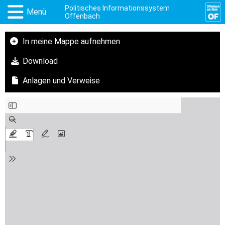
Politisches Informationssystem
Menü
Offenbach
In meine Mappe aufnehmen
Download
Anlagen und Verweise