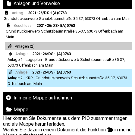
Anlagen und Verweise
Antrag
2021-26/DS-I(A)0763
Grundstückserwerb Schutzbaumstraße 35-37, 63073 Offenbach am Main
Beschluss
2021-26/DS-I(A)0763
Grundstückserwerb Schutzbaumstraße 35-37, 63073 Offenbach am
Main
Anlagen (2)
Anlage
2021-26/DS-I(A)0763
Anlage 1 - Lageplan - Grundstückserwerb Schutzbaumstraße 35-37,
63073 Offenbach am Main
Anlage
2021-26/DS-I(A)0763
Anlage 2 - KRP - Grundstückserwerb Schutzbaumstraße 35-37, 63073
Offenbach am Main
In meine Mappe aufnehmen
Mappe
Hier können Sie Dokumente aus dem PIO zusammentragen
und als Mappe herunterladen.
Wählen Sie dazu in einem Dokument die Funktion '
in meine