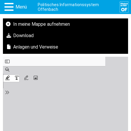
Politisches Informationssystem
Menü
Offenbach
In meine Mappe aufnehmen
Download
Anlagen und Verweise