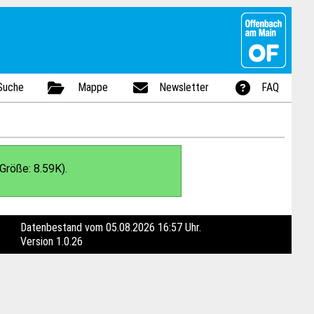
Suche
Mappe
Newsletter
FAQ
Größe: 8.59K).
Datenbestand vom 05.08.2026 16:57 Uhr.
Version
1.0.26