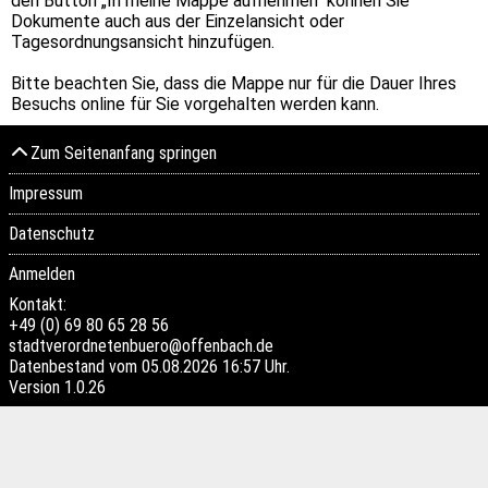
den Button „In meine Mappe aufnehmen“ können Sie
Dokumente auch aus der Einzelansicht oder
Tagesordnungsansicht hinzufügen.
Bitte beachten Sie, dass die Mappe nur für die Dauer Ihres
Besuchs online für Sie vorgehalten werden kann.
Zum Seitenanfang springen
Impressum
Datenschutz
Anmelden
Kontakt:
+49 (0) 69 80 65 28 56
stadtverordnetenbuero@offenbach.de
Datenbestand vom 05.08.2026 16:57 Uhr.
Version
1.0.26