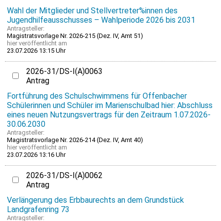
Wahl der Mitglieder und Stellvertreter%innen des
Jugendhilfeausschusses – Wahlperiode 2026 bis 2031
Antragsteller:
Magistratsvorlage Nr. 2026-215 (Dez. IV, Amt 51)
hier
veröffentlicht am
23.07.2026 13:15 Uhr
2026-31/DS-I(A)0063
Antrag
Fortführung des Schulschwimmens für Offenbacher
Schülerinnen und Schüler im Marienschulbad hier: Abschluss
eines neuen Nutzungsvertrags für den Zeitraum 1.07.2026-
30.06.2030
Antragsteller:
Magistratsvorlage Nr. 2026-214 (Dez. IV, Amt 40)
hier
veröffentlicht am
23.07.2026 13:16 Uhr
2026-31/DS-I(A)0062
Antrag
Verlängerung des Erbbaurechts an dem Grundstück
Landgrafenring 73
Antragsteller: