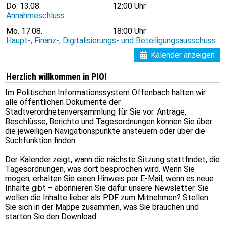
Do.
13.08.
12:00 Uhr
Annahmeschluss
Mo.
17.08.
18:00 Uhr
Haupt-, Finanz-, Digitalisierungs- und Beteiligungsausschuss
Kalender anzeigen
Herzlich willkommen in PIO!
Im Politischen Informationssystem Offenbach halten wir
alle öffentlichen Dokumente der
Stadtverordnetenversammlung für Sie vor. Anträge,
Beschlüsse, Berichte und Tagesordnungen können Sie über
die jeweiligen Navigationspunkte ansteuern oder über die
Suchfunktion finden.
Der Kalender zeigt, wann die nächste Sitzung stattfindet, die
Tagesordnungen, was dort besprochen wird. Wenn Sie
mögen, erhalten Sie einen Hinweis per E-Mail, wenn es neue
Inhalte gibt – abonnieren Sie dafür unsere Newsletter. Sie
wollen die Inhalte lieber als PDF zum Mitnehmen? Stellen
Sie sich in der Mappe zusammen, was Sie brauchen und
starten Sie den Download.