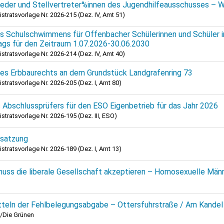
ieder und Stellvertreter%innen des Jugendhilfeausschusses – 
stratsvorlage Nr. 2026-215 (Dez. IV, Amt 51)
s Schulschwimmens für Offenbacher Schülerinnen und Schüler i
gs für den Zeitraum 1.07.2026-30.06.2030
stratsvorlage Nr. 2026-214 (Dez. IV, Amt 40)
des Erbbaurechts an dem Grundstück Landgrafenring 73
stratsvorlage Nr. 2026-205 (Dez. I, Amt 80)
 Abschlussprüfers für den ESO Eigenbetrieb für das Jahr 2026
stratsvorlage Nr. 2026-195 (Dez. III, ESO)
satzung
stratsvorlage Nr. 2026-189 (Dez. I, Amt 13)
 muss die liberale Gesellschaft akzeptieren – Homosexuelle Mä
tteln der Fehlbelegungsabgabe – Ottersfuhrstraße / Am Kandel
/Die Grünen