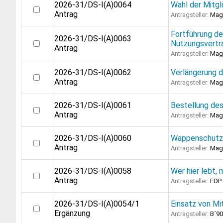
2026-31/DS-I(A)0064
Wahl der Mitgl
Antrag
Antragsteller:
Magi
Fortführung de
2026-31/DS-I(A)0063
Nutzungsvertra
Antrag
Antragsteller:
Magi
2026-31/DS-I(A)0062
Verlängerung 
Antrag
Antragsteller:
Magi
2026-31/DS-I(A)0061
Bestellung des
Antrag
Antragsteller:
Magi
2026-31/DS-I(A)0060
Wappenschutz
Antrag
Antragsteller:
Magi
2026-31/DS-I(A)0058
Wer hier lebt,
Antrag
Antragsteller:
FDP
2026-31/DS-I(A)0054/1
Einsatz von Mi
Ergänzung
Antragsteller:
B´90