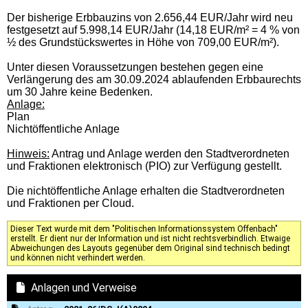
Der bisherige Erbbauzins von 2.656,44 EUR/Jahr wird neu
festgesetzt auf 5.998,14 EUR/Jahr (14,18 EUR/m² = 4 % von
½ des Grundstückswertes in Höhe von 709,00 EUR/m²).
Unter diesen Voraussetzungen bestehen gegen eine
Verlängerung des am 30.09.2024 ablaufenden Erbbaurechts
um 30 Jahre keine Bedenken.
Anlage:
Plan
Nichtöffentliche Anlage
Hinweis:
Antrag und Anlage werden den Stadtverordneten
und Fraktionen elektronisch (PIO) zur Verfügung gestellt.
Die nichtöffentliche Anlage erhalten die Stadtverordneten
und Fraktionen per Cloud.
Dieser Text wurde mit dem "Politischen Informationssystem Offenbach"
erstellt. Er dient nur der Information und ist nicht rechtsverbindlich. Etwaige
Abweichungen des Layouts gegenüber dem Original sind technisch bedingt
und können nicht verhindert werden.
Anlagen und Verweise