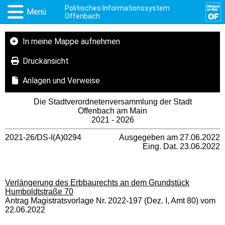
Politisches Informationssystem
Menü
Offenbach
In meine Mappe aufnehmen
Druckansicht
Anlagen und Verweise
Die Stadtverordnetenversammlung der Stadt
Offenbach am Main
2021 - 2026
2021-26/DS-I(A)0294
Ausgegeben am 27.06.2022
Eing. Dat. 23.06.2022
Verlängerung des Erbbaurechts an dem Grundstück
Humboldtstraße 70
Antrag Magistratsvorlage Nr. 2022-197 (Dez. I, Amt 80) vom
22.06.2022