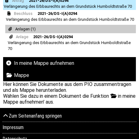
Antrag
2021-26/DS-I(A)0294
Verlängerung des Erbbaurechts an dem Grundstück Humboldtstraße 70
Beschluss
2021-26/DS-I(A)0294
Verlängerung des Erbbaurechts an dem Grundstück Humboldtstraße 70
Anlagen (1)
Anlage
2021-26/DS-I(A)0294
Verlängerung des Erbbaurechts an dem Grundstück Humboldtstraße
70
In meine Mappe aufnehmen
Mappe
Hier können Sie Dokumente aus dem PIO zusammentragen
und als Mappe herunterladen.
Wählen Sie dazu in einem Dokument die Funktion '
in meine
Mappe aufnehmen' aus.
Zum Seitenanfang springen
Impressum
Datenschutz