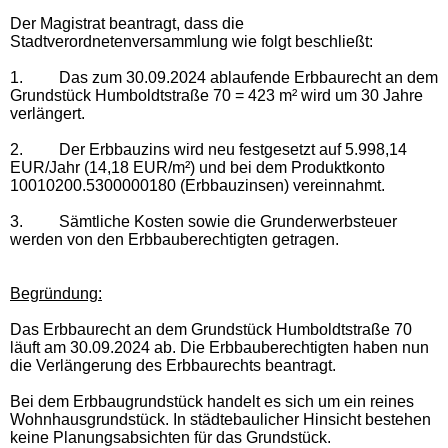
Der Magistrat beantragt, dass die
Stadtverordnetenversammlung wie folgt beschließt:
1.
Das zum 30.09.2024 ablaufende Erbbaurecht an dem
Grundstück Humboldtstraße 70 = 423 m² wird um 30 Jahre
verlängert.
2.
Der Erbbauzins wird neu festgesetzt auf 5.998,14
EUR/Jahr (14,18 EUR/m²) und bei dem Produktkonto
10010200.5300000180 (Erbbauzinsen) vereinnahmt.
3.
Sämtliche Kosten sowie die Grunderwerbsteuer
werden von den Erbbauberechtigten getragen.
Begründung:
Das Erbbaurecht an dem Grundstück Humboldtstraße 70
läuft am 30.09.2024 ab. Die Erbbauberechtigten haben nun
die Verlängerung des Erbbaurechts beantragt.
Bei dem Erbbaugrundstück handelt es sich um ein reines
Wohnhausgrundstück. In städtebaulicher Hinsicht bestehen
keine Planungsabsichten für das Grundstück.