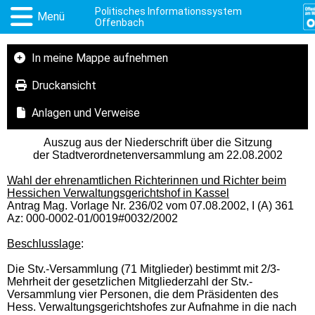
Politisches Informationssystem
Menü
Offenbach
In meine Mappe aufnehmen
Druckansicht
Anlagen und Verweise
Auszug aus der Niederschrift über die Sitzung
der Stadtverordnetenversammlung am 22.08.2002
Wahl der ehrenamtlichen Richterinnen und Richter beim
Hessichen Verwaltungsgerichtshof in Kassel
Antrag Mag. Vorlage Nr. 236/02 vom 07.08.2002, I (A) 361
Az: 000-0002-01/0019#0032/2002
Beschlusslage
:
Die Stv.-Versammlung (71 Mitglieder) bestimmt mit 2/3-
Mehrheit der gesetzlichen Mitgliederzahl der Stv.-
Versammlung vier Personen, die dem Präsidenten des
Hess. Verwaltungsgerichtshofes zur Aufnahme in die nach