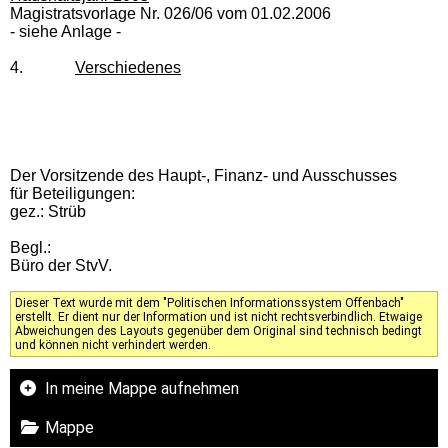
Magistratsvorlage Nr. 026/06 vom 01.02.2006
- siehe Anlage -
4.
Verschiedenes
Der Vorsitzende des Haupt-, Finanz- und Ausschusses
für Beteiligungen:
gez.: Strüb
Begl.:
Büro der StvV.
Dieser Text wurde mit dem "Politischen Informationssystem Offenbach"
erstellt. Er dient nur der Information und ist nicht rechtsverbindlich. Etwaige
Abweichungen des Layouts gegenüber dem Original sind technisch bedingt
und können nicht verhindert werden.
In meine Mappe aufnehmen
Mappe