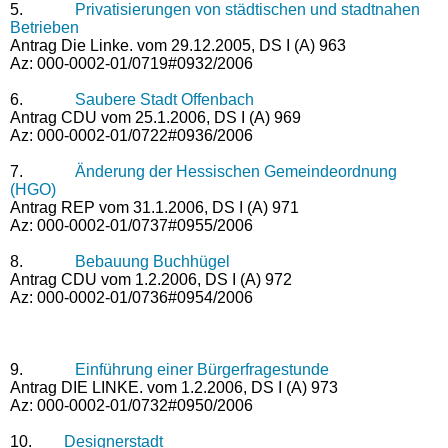
5.
Privatisierungen von städtischen und stadtnahen
Betrieben
Antrag Die Linke. vom 29.12.2005, DS I (A) 963
Az: 000-0002-01/0719#0932/2006
6.
Saubere Stadt Offenbach
Antrag CDU vom 25.1.2006, DS I (A) 969
Az: 000-0002-01/0722#0936/2006
7.
Änderung der Hessischen Gemeindeordnung
(HGO)
Antrag REP vom 31.1.2006, DS I (A) 971
Az: 000-0002-01/0737#0955/2006
8.
Bebauung Buchhügel
Antrag CDU vom 1.2.2006, DS I (A) 972
Az: 000-0002-01/0736#0954/2006
9.
Einführung einer Bürgerfragestunde
Antrag DIE LINKE. vom 1.2.2006, DS I (A) 973
Az: 000-0002-01/0732#0950/2006
10.
Designerstadt