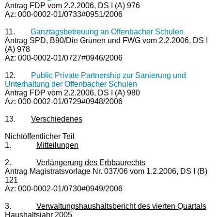
Antrag FDP vom 2.2.2006, DS I (A) 976
Az: 000-0002-01/0733#0951/2006
11.
Ganztagsbetreuung an Offenbacher Schulen
Antrag SPD, B90/Die Grünen und FWG vom 2.2.2006, DS I
(A) 978
Az: 000-0002-01/0727#0946/2006
12.
Public Private Partnership zur Sanierung und
Unterhaltung der Offenbacher Schulen
Antrag FDP vom 2.2.2006, DS I (A) 980
Az: 000-0002-01/0729#0948/2006
13.
Verschiedenes
Nichtöffentlicher Teil
1.
Mitteilungen
2.
Verlängerung des Erbbaurechts
Antrag Magistratsvorlage Nr. 037/06 vom 1.2.2006, DS I (B)
121
Az: 000-0002-01/0730#0949/2006
3.
Verwaltungshaushaltsbericht des vierten Quartals
Haushaltsjahr 2005