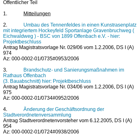
Öffentlicher Teil
1.
Mitteilungen
2.
Umbau des Tennenfeldes in einen Kunstrasenplatz
mit integriertem Hockeyfeld Sportanlage Gravenbruchweg (
Eichwaldweg ) - BSC von 1899 Offenbach e.V. - hier:
Projektbeschluss
Antrag Magistratsvorlage Nr. 029/06 vom 1.2.2006, DS I (A)
974
Az: 000-0002-01/0735#0953/2006
3.
Brandschutz- und Sanierungsmaßnahmen im
Rathaus Offenbach
(3. Bauabschnitt) hier: Projektbeschluss
Antrag Magistratsvorlage Nr. 034/06 vom 1.2.2006, DS I (A)
975
Az: 000-0002-01/0734#0952/2006
4.
Änderung der Geschäftsordnung der
Stadtverordnetenversammlung
Antrag Stadtverordnetenvorsteher vom 6.12.2005, DS I (A)
954
Az: 000-0002-01/0724#0938/2006