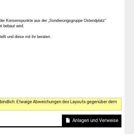
g der Konsenspunkte aus der „Sondierungsgruppe Ostendplatz“
t bebaut wird.
lt und diese mit ihr beraten.
verbindlich. Etwaige Abweichungen des Layouts gegenüber dem
Anlagen und Verweise