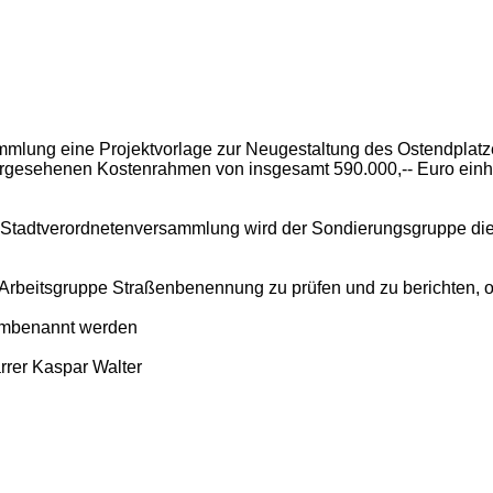
sammlung eine Projektvorlage zur Neugestaltung des Ostendplat
orgesehenen Kostenrahmen von insgesamt 590.000,-- Euro einh
e Stadtverordnetenversammlung wird der Sondierungsgruppe die 
r Arbeitsgruppe Straßenbenennung zu prüfen und zu berichten, 
umbenannt werden
rrer Kaspar Walter