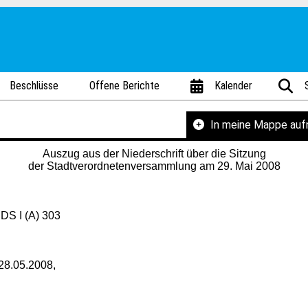
Beschlüsse
Offene Berichte
Kalender
In meine Mappe au
Auszug aus der Niederschrift über die Sitzung
der Stadtverordnetenversammlung am 29. Mai 2008
DS I (A) 303
28.05.2008,