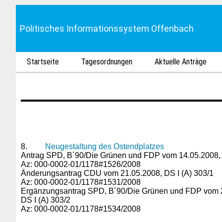
Politisches Informationssystem Offenbach
Startseite
Tagesordnungen
Aktuelle Anträge
8.
Neugestaltung des Ostendplatzes
Antrag SPD, B´90/Die Grünen und FDP vom 14.05.2008, 
Az: 000-0002-01/1178#1526/2008
Änderungsantrag CDU vom 21.05.2008, DS I (A) 303/1
Az: 000-0002-01/1178#1531/2008
Ergänzungsantrag SPD, B´90/Die Grünen und FDP vom 
DS I (A) 303/2
Az: 000-0002-01/1178#1534/2008