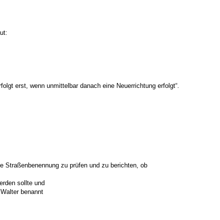
ut:
lgt erst, wenn unmittelbar danach eine Neuerrichtung erfolgt“.
ppe Straßenbenennung zu prüfen und zu berichten, ob
rden sollte und
 Walter benannt