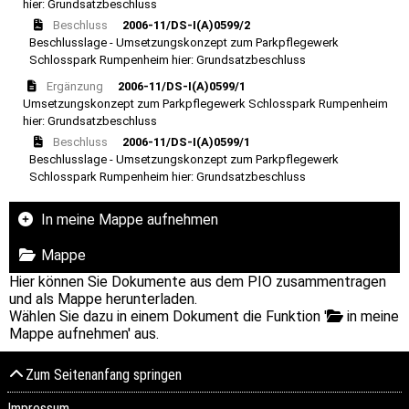
hier: Grundsatzbeschluss
Beschluss
2006-11/DS-I(A)0599/2
Beschlusslage - Umsetzungskonzept zum Parkpflegewerk
Schlosspark Rumpenheim hier: Grundsatzbeschluss
Ergänzung
2006-11/DS-I(A)0599/1
Umsetzungskonzept zum Parkpflegewerk Schlosspark Rumpenheim
hier: Grundsatzbeschluss
Beschluss
2006-11/DS-I(A)0599/1
Beschlusslage - Umsetzungskonzept zum Parkpflegewerk
Schlosspark Rumpenheim hier: Grundsatzbeschluss
In meine Mappe aufnehmen
Mappe
Hier können Sie Dokumente aus dem PIO zusammentragen
und als Mappe herunterladen.
Wählen Sie dazu in einem Dokument die Funktion '
in meine
Mappe aufnehmen' aus.
Zum Seitenanfang springen
Impressum