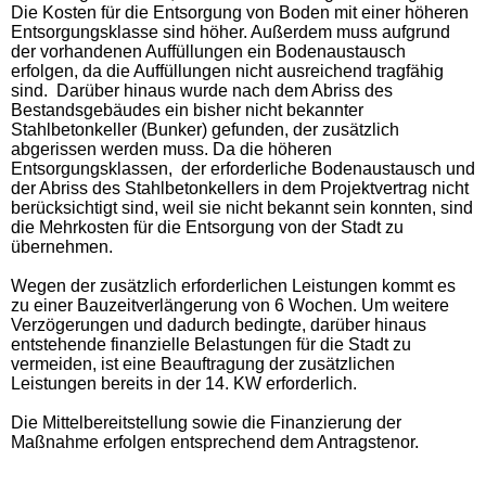
Die Kosten für die Entsorgung von Boden mit einer höheren
Entsorgungsklasse sind höher. Außerdem muss aufgrund
der vorhandenen Auffüllungen ein Bodenaustausch
erfolgen, da die Auffüllungen nicht ausreichend tragfähig
sind. Darüber hinaus wurde nach dem Abriss des
Bestandsgebäudes ein bisher nicht bekannter
Stahlbetonkeller (Bunker) gefunden, der zusätzlich
abgerissen werden muss. Da die höheren
Entsorgungsklassen, der erforderliche Bodenaustausch und
der Abriss des Stahlbetonkellers in dem Projektvertrag nicht
berücksichtigt sind, weil sie nicht bekannt sein konnten, sind
die Mehrkosten für die Entsorgung von der Stadt zu
übernehmen.
Wegen der zusätzlich erforderlichen Leistungen kommt es
zu einer Bauzeitverlängerung von 6 Wochen. Um weitere
Verzögerungen und dadurch bedingte, darüber hinaus
entstehende finanzielle Belastungen für die Stadt zu
vermeiden, ist eine Beauftragung der zusätzlichen
Leistungen bereits in der 14. KW erforderlich.
Die Mittelbereitstellung sowie die Finanzierung der
Maßnahme erfolgen entsprechend dem Antragstenor.