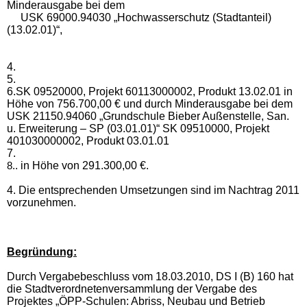
Minderausgabe bei dem
USK 69000.94030 „Hochwasserschutz (Stadtanteil)
(13.02.01)“,
4.
5.
6.
SK 09520000, Projekt 60113000002, Produkt 13.02.01 in
Höhe von 756.700,00 € und durch Minderausgabe bei dem
USK 21150.94060 „Grundschule Bieber Außenstelle, San.
u. Erweiterung – SP (03.01.01)“ SK 09510000, Projekt
401030000002, Produkt 03.01.01
7.
. in Höhe von 291.300,00 €.
8.
4. Die entsprechenden Umsetzungen sind im Nachtrag 2011
vorzunehmen.
Begründung:
Durch Vergabebeschluss vom 18.03.2010, DS I (B) 160 hat
die Stadtverordnetenversammlung der Vergabe des
Projektes
„
ÖPP-Schulen: Abriss, Neubau und Betrieb