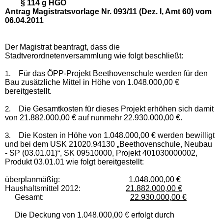
§ 114 g HGO
Antrag Magistratsvorlage Nr. 093/11 (Dez. I, Amt 60) vom
06.04.2011
Der Magistrat beantragt, dass die
Stadtverordnetenversammlung wie folgt beschließt:
Für das ÖPP-Projekt Beethovenschule werden für den
1.
Bau zusätzliche Mittel in Höhe von 1.048.000,00 €
bereitgestellt.
Die Gesamtkosten für dieses Projekt erhöhen sich damit
2.
von 21.882.000,00 € auf nunmehr 22.930.000,00 €.
Die Kosten in Höhe von 1.048.000,00 € werden bewilligt
3.
und bei dem USK 21020.94130 „Beethovenschule, Neubau
- SP (03.01.01)“, SK 09510000, Projekt 401030000002,
Produkt 03.01.01 wie folgt bereitgestellt:
überplanmäßig: 1.048.000,00 €
Haushaltsmittel 2012:
21.882.000,00 €
Gesamt:
22.930.000,00 €
Die Deckung von 1.048.000,00 € erfolgt durch