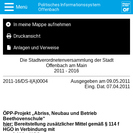
Politisches Informationssystem
Menü
Offenbach
In meine Mappe aufnehmen
Druckansicht
Anlagen und Verweise
Die Stadtverordnetenversammlung der Stadt
Offenbach am Main
2011 - 2016
2011-16/DS-I(A)0004
Ausgegeben am 09.05.2011
Eing. Dat. 07.04.2011
ÖPP-Projekt „Abriss, Neubau und Betrieb
Beethovenschule“
hier:
Bereitstellung zusätzlicher Mittel gemäß § 114 f
HGO in Verbindung mit