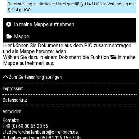
Bereitstellung zusätzlicher Mittel gemäß § 114 f HGO in Verbindung mit
§ 114 g HGO
In meine Mappe aufnehmen
Mappe
Hier können Sie Dokumente aus dem PIO zusammentragen
und als Mappe herunterladen.
Wählen Sie dazu in einem Dokument die Funktion '
in meine
Mappe aufnehmen' aus.
Zum Seitenanfang springen
Impressum
Datenschutz
Anmelden
Kontakt:
+49 (0) 69 80 65 28 56
stadtverordnetenbuero@offenbach.de
Datenbestand vom 05.08.2026 16:57 Uhr.