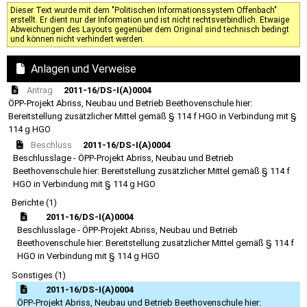
Dieser Text wurde mit dem "Politischen Informationssystem Offenbach"
erstellt. Er dient nur der Information und ist nicht rechtsverbindlich. Etwaige
Abweichungen des Layouts gegenüber dem Original sind technisch bedingt
und können nicht verhindert werden.
Anlagen und Verweise
Antrag
2011-16/DS-I(A)0004
ÖPP-Projekt Abriss, Neubau und Betrieb Beethovenschule hier:
Bereitstellung zusätzlicher Mittel gemäß § 114 f HGO in Verbindung mit §
114 g HGO
Beschluss
2011-16/DS-I(A)0004
Beschlusslage - ÖPP-Projekt Abriss, Neubau und Betrieb
Beethovenschule hier: Bereitstellung zusätzlicher Mittel gemäß § 114 f
HGO in Verbindung mit § 114 g HGO
Berichte (1)
2011-16/DS-I(A)0004
Beschlusslage - ÖPP-Projekt Abriss, Neubau und Betrieb
Beethovenschule hier: Bereitstellung zusätzlicher Mittel gemäß § 114 f
HGO in Verbindung mit § 114 g HGO
Sonstiges (1)
2011-16/DS-I(A)0004
ÖPP-Projekt Abriss, Neubau und Betrieb Beethovenschule hier: