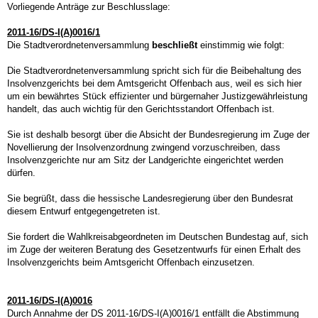
Vorliegende Anträge zur Beschlusslage:
2011-16/DS-I(A)0016/1
Die Stadtverordnetenversammlung
beschließt
einstimmig wie folgt:
Die Stadtverordnetenversammlung spricht sich für die Beibehaltung des
Insolvenzgerichts bei dem Amtsgericht Offenbach aus, weil es sich hier
um ein bewährtes Stück effizienter und bürgernaher Justizgewährleistung
handelt, das auch wichtig für den Gerichtsstandort Offenbach ist.
Sie ist deshalb besorgt über die Absicht der Bundesregierung im Zuge der
Novellierung der Insolvenzordnung zwingend vorzuschreiben, dass
Insolvenzgerichte nur am Sitz der Landgerichte eingerichtet werden
dürfen.
Sie begrüßt, dass die hessische Landesregierung über den Bundesrat
diesem Entwurf entgegengetreten ist.
Sie fordert die Wahlkreisabgeordneten im Deutschen Bundestag auf, sich
im Zuge der weiteren Beratung des Gesetzentwurfs für einen Erhalt des
Insolvenzgerichts beim Amtsgericht Offenbach einzusetzen.
2011-16/DS-I(A)0016
Durch Annahme der DS 2011-16/DS-I(A)0016/1 entfällt die Abstimmung