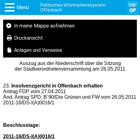
Politisches Informationssystem
Menü
Offenbach
In meine Mappe aufnehmen
Druckansicht
Anlagen und Verweise
Auszug aus der Niederschrift über die Sitzung
der Stadtverordnetenversammlung am 26.05.2011
23.
Insolvenzgericht in Offenbach erhalten
Antrag FDP vom 27.04.2011
Änd. Antrag SPD, B´90/Die Grünen und FW vom 26.05.2011
2011-16/DS-I(A)0016/1
Beschlusslage
:
2011-16/DS-I(A)0016/1