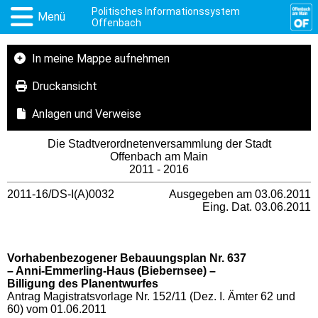
Politisches Informationssystem
Menü
Offenbach
In meine Mappe aufnehmen
Druckansicht
Anlagen und Verweise
Die Stadtverordnetenversammlung der Stadt
Offenbach am Main
2011 - 2016
2011-16/DS-I(A)0032
Ausgegeben am 03.06.2011
Eing. Dat. 03.06.2011
Vorhabenbezogener Bebauungsplan Nr. 637
– Anni-Emmerling-Haus (Biebernsee) –
Billigung des Planentwurfes
Antrag Magistratsvorlage Nr. 152/11 (Dez. I. Ämter 62 und
60) vom 01.06.2011