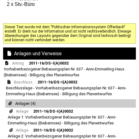
2 x Stv.-Büro
Dieser Text wurde mit dem "Politischen Informationssystem Offenbach"
erstellt. Er dient nur der Information und ist nicht rechtsverbindlich. Etwaige
Abweichungen des Layouts gegenüber dem Original sind technisch bedingt
und können nicht verhindert werden.
Anlagen und Verweise
Antrag
2011-16/DS-I(A)0032
Vorhabenbezogener Bebauungsplan Nr. 637 - Anni-Emmerling-Haus
(Biebernsee) - Billigung des Planentwurfes
Beschluss
2011-16/DS-I(A)0032
Beschlusslage - Vorhabenbezogener Bebauungsplan Nr. 637 - Anni-
Emmerling-Haus (Biebernsee) - Billigung des Planentwurfes
Anlagen (4)
Anlage
2011-16/DS-I(A)0032
Anlage 1: Vorhabenbezogener Bebauungsplan Nr. 637 - Anni-
Emmerling-Haus (Biebernsee) - Billigung des Planentwurfes
Anlage
2011-16/DS-I(A)0032
Anlage 2: Vorhabenbezogener Bebauungsplan Nr. 637 - Anni-