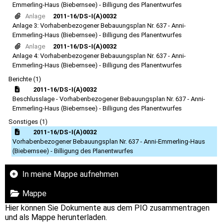
Emmerling-Haus (Biebernsee) - Billigung des Planentwurfes
Anlage
2011-16/DS-I(A)0032
Anlage 3: Vorhabenbezogener Bebauungsplan Nr. 637 - Anni-
Emmerling-Haus (Biebernsee) - Billigung des Planentwurfes
Anlage
2011-16/DS-I(A)0032
Anlage 4: Vorhabenbezogener Bebauungsplan Nr. 637 - Anni-
Emmerling-Haus (Biebernsee) - Billigung des Planentwurfes
Berichte (1)
2011-16/DS-I(A)0032
Beschlusslage - Vorhabenbezogener Bebauungsplan Nr. 637 - Anni-
Emmerling-Haus (Biebernsee) - Billigung des Planentwurfes
Sonstiges (1)
2011-16/DS-I(A)0032
Vorhabenbezogener Bebauungsplan Nr. 637 - Anni-Emmerling-Haus
(Biebernsee) - Billigung des Planentwurfes
In meine Mappe aufnehmen
Mappe
Hier können Sie Dokumente aus dem PIO zusammentragen
und als Mappe herunterladen.