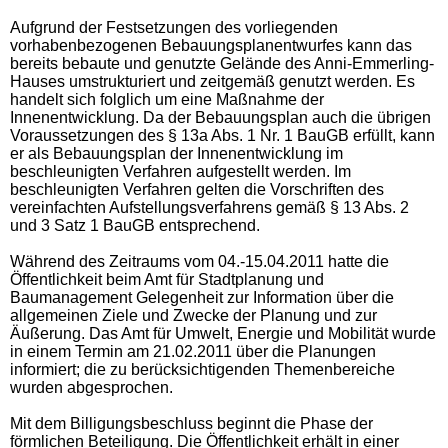
Aufgrund der Festsetzungen des vorliegenden
vorhabenbezogenen Bebauungsplanentwurfes kann das
bereits bebaute und genutzte Gelände des Anni-Emmerling-
Hauses umstrukturiert und zeitgemäß genutzt werden. Es
handelt sich folglich um eine Maßnahme der
Innenentwicklung. Da der Bebauungsplan auch die übrigen
Voraussetzungen des
§ 13a Abs. 1 Nr. 1 BauGB
erfüllt, kann
er als Bebauungsplan der Innenentwicklung
im
beschleunigten Verfahren aufgestellt werden. Im
beschleunigten Verfahren gelten die Vorschriften des
vereinfachten Aufstellungsverfahrens gemäß § 13 Abs. 2
und 3 Satz 1 BauGB entsprechend.
Während des Zeitraums vom 04.-15.04.2011 hatte die
Öffentlichkeit beim Amt für Stadtplanung und
Baumanagement Gelegenheit zur Information über die
allgemeinen Ziele und Zwecke der Planung und zur
Äußerung. Das Amt für Umwelt, Energie und Mobilität wurde
in einem Termin am 21.02.2011 über die Planungen
informiert; die zu berücksichtigenden Themenbereiche
wurden abgesprochen.
Mit dem Billigungsbeschluss beginnt die Phase der
förmlichen Beteiligung. Die Öffentlichkeit erhält in einer