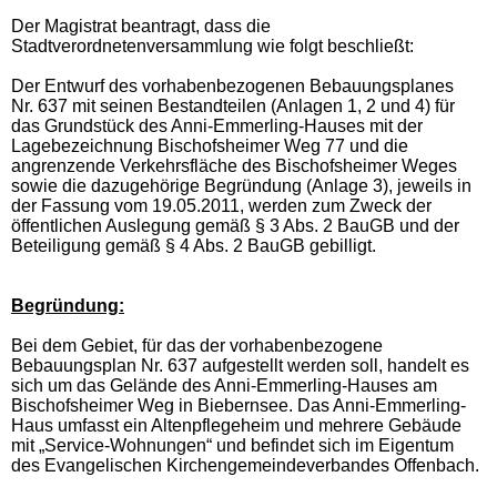
Der Magistrat beantragt, dass die
Stadtverordnetenversammlung wie folgt beschließt:
Der Entwurf des vorhabenbezogenen Bebauungsplanes
Nr. 637 mit seinen Bestandteilen (Anlagen 1, 2 und 4) für
das Grundstück des Anni-Emmerling-Hauses mit der
Lagebezeichnung Bischofsheimer Weg 77 und die
angrenzende Verkehrsfläche des Bischofsheimer Weges
sowie die dazugehörige Begründung (Anlage 3), jeweils in
der Fassung vom 19.05.2011, werden zum Zweck der
öffentlichen Auslegung gemäß § 3 Abs. 2 BauGB und der
Beteiligung gemäß § 4 Abs. 2 BauGB gebilligt.
Begründung:
Bei dem Gebiet, für das der vorhabenbezogene
Bebauungsplan Nr. 637 aufgestellt werden soll, handelt es
sich um das Gelände des Anni-Emmerling-Hauses am
Bischofsheimer Weg in Biebernsee. Das Anni-Emmerling-
Haus umfasst ein Altenpflegeheim und mehrere Gebäude
mit „Service-Wohnungen“ und befindet sich im Eigentum
des Evangelischen Kirchengemeindeverbandes Offenbach.