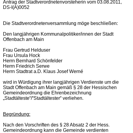
Antrag der Stadtverordnetenvorsteherin vom 03.08.2011,
DS-I(A)0052
Die Stadtverordnetenversammlung möge beschließen:
Den langjährigen Kommunalpolitiker/innen der Stadt
Offenbach am Main
Frau Gertrud Helduser
Frau Ursula Hock
Herrn Bernhard Schönfelder
Herrn Friedrich Serwe
Herrn Stadtrat a.D. Klaus Josef Werné
wird in Würdigung ihrer langjährigen Verdienste um die
Stadt Offenbach am Main gemäß § 28 der Hessischen
Gemeindeordnung die Ehrenbezeichnung
„Stadtälteste“/“Stadtältester“ verliehen.
Begründung:
Nach den Vorschriften des § 28 Absatz 2 der Hess.
Gemeindeordnung kann die Gemeinde verdienten