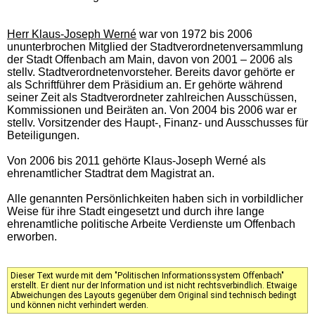
Herr Klaus-Joseph Werné
war von 1972 bis 2006
ununterbrochen Mitglied der Stadtverordnetenversammlung
der Stadt Offenbach am Main, davon von 2001 – 2006 als
stellv. Stadtverordnetenvorsteher. Bereits davor gehörte er
als Schriftführer dem Präsidium an. Er gehörte während
seiner Zeit als Stadtverordneter zahlreichen Ausschüssen,
Kommissionen und Beiräten an. Von 2004 bis 2006 war er
stellv. Vorsitzender des Haupt-, Finanz- und Ausschusses für
Beteiligungen.
Von 2006 bis 2011 gehörte Klaus-Joseph Werné als
ehrenamtlicher Stadtrat dem Magistrat an.
Alle genannten Persönlichkeiten haben sich in vorbildlicher
Weise für ihre Stadt eingesetzt und durch ihre lange
ehrenamtliche politische Arbeite Verdienste um Offenbach
erworben.
Dieser Text wurde mit dem "Politischen Informationssystem Offenbach"
erstellt. Er dient nur der Information und ist nicht rechtsverbindlich. Etwaige
Abweichungen des Layouts gegenüber dem Original sind technisch bedingt
und können nicht verhindert werden.