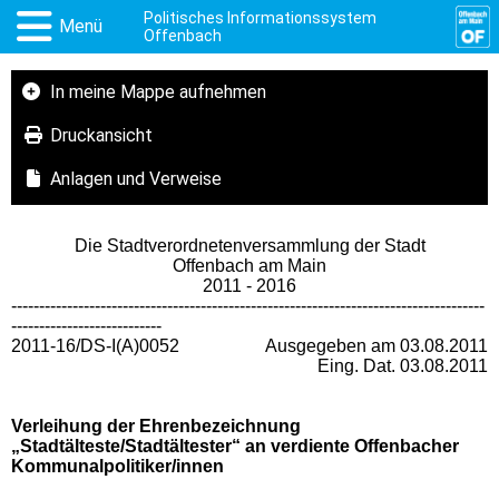
Politisches Informationssystem
Menü
Offenbach
In meine Mappe aufnehmen
Druckansicht
Anlagen und Verweise
Die Stadtverordnetenversammlung der Stadt
Offenbach am Main
2011 - 2016
-------------------------------------------------------------------------------------
---------------------------
2011-16/DS-I(A)0052
Ausgegeben am 03.08.2011
Eing. Dat. 03.08.2011
Verleihung der Ehrenbezeichnung
„Stadtälteste/Stadtältester“ an verdiente Offenbacher
Kommunalpolitiker/innen