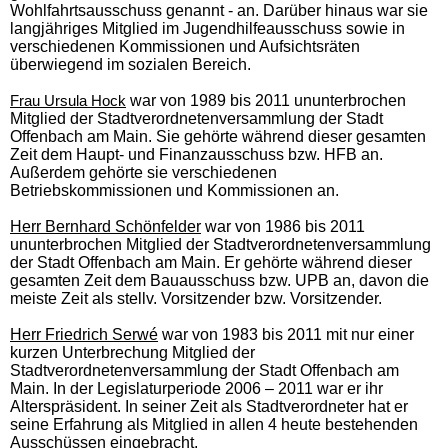
Wohlfahrtsausschuss genannt - an. Darüber hinaus war sie
langjähriges Mitglied im Jugendhilfeausschuss sowie in
verschiedenen Kommissionen und Aufsichtsräten
überwiegend im sozialen Bereich.
war von 1989 bis 2011 ununterbrochen
Frau Ursula Hock
Mitglied der Stadtverordnetenversammlung der Stadt
Offenbach am Main. Sie gehörte während dieser gesamten
Zeit dem Haupt- und Finanzausschuss bzw. HFB an.
Außerdem gehörte sie verschiedenen
Betriebskommissionen und Kommissionen an.
Herr Bernhard Schönfelder
war von 1986 bis 2011
ununterbrochen Mitglied der Stadtverordnetenversammlung
der Stadt Offenbach am Main. Er gehörte während dieser
gesamten Zeit dem Bauausschuss bzw. UPB an, davon die
meiste Zeit als stellv. Vorsitzender bzw. Vorsitzender.
Herr Friedrich Serwé
war von 1983 bis 2011 mit nur einer
kurzen Unterbrechung Mitglied der
Stadtverordnetenversammlung der Stadt Offenbach am
Main. In der Legislaturperiode 2006 – 2011 war er ihr
Alterspräsident. In seiner Zeit als Stadtverordneter hat er
seine Erfahrung als Mitglied in allen 4 heute bestehenden
Ausschüssen eingebracht.