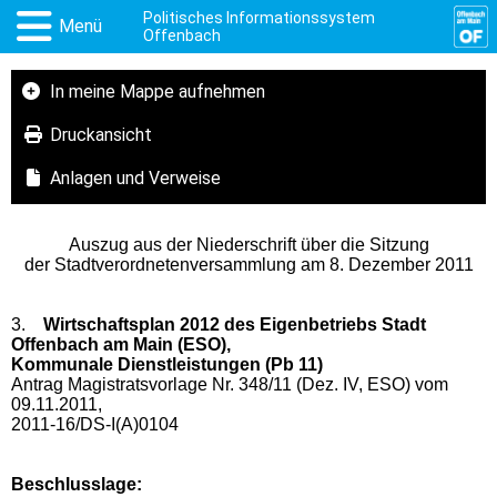
Politisches Informationssystem
Menü
Offenbach
In meine Mappe aufnehmen
Druckansicht
Anlagen und Verweise
Auszug aus der Niederschrift über die Sitzung
der Stadtverordnetenversammlung am 8. Dezember 2011
3.
Wirtschaftsplan 2012 des Eigenbetriebs Stadt
Offenbach am Main (ESO),
Kommunale Dienstleistungen (Pb 11)
Antrag Magistratsvorlage Nr. 348/11 (Dez. IV, ESO) vom
09.11.2011,
2011-16/DS-I(A)0104
Beschlusslage: