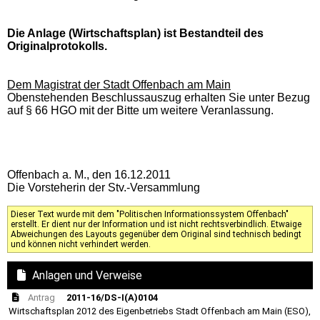
Die Anlage (Wirtschaftsplan) ist Bestandteil des
Originalprotokolls.
Dem Magistrat der Stadt Offenbach am Main
Obenstehenden Beschlussauszug erhalten Sie unter Bezug
auf § 66 HGO mit der Bitte um weitere Veranlassung.
Offenbach a. M., den 16.12.2011
Die Vorsteherin der Stv.-Versammlung
Dieser Text wurde mit dem "Politischen Informationssystem Offenbach"
erstellt. Er dient nur der Information und ist nicht rechtsverbindlich. Etwaige
Abweichungen des Layouts gegenüber dem Original sind technisch bedingt
und können nicht verhindert werden.
Anlagen und Verweise
Antrag
2011-16/DS-I(A)0104
Wirtschaftsplan 2012 des Eigenbetriebs Stadt Offenbach am Main (ESO),