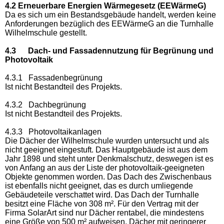
4.2 Erneuerbare Energien Wärmegesetz (EEWärmeG)
Da es sich um ein Bestandsgebäude handelt, werden keine
Anforderungen bezüglich des EEWärmeG an die Turnhalle
Wilhelmschule gestellt.
4.3 Dach- und Fassadennutzung für Begrünung und
Photovoltaik
4.3.1 Fassadenbegrünung
Ist nicht Bestandteil des Projekts.
4.3.2 Dachbegrünung
Ist nicht Bestandteil des Projekts.
4.3.3 Photovoltaikanlagen
Die Dächer der Wilhelmschule wurden untersucht und als
nicht geeignet eingestuft. Das Hauptgebäude ist aus dem
Jahr 1898 und steht unter Denkmalschutz, deswegen ist es
von Anfang an aus der Liste der photovoltaik-geeigneten
Objekte genommen worden. Das Dach des Zwischenbaus
ist ebenfalls nicht geeignet, das es durch umliegende
Gebäudeteile verschattet wird. Das Dach der Turnhalle
besitzt eine Fläche von 308 m². Für den Vertrag mit der
Firma SolarArt sind nur Dächer rentabel, die mindestens
eine Größe von 500 m² aufweisen. Dächer mit geringerer