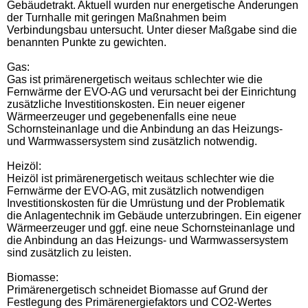
Gebäudetrakt. Aktuell wurden nur energetische Änderungen
der Turnhalle mit geringen Maßnahmen beim
Verbindungsbau untersucht. Unter dieser Maßgabe sind die
benannten Punkte zu gewichten.
Gas:
Gas ist primärenergetisch weitaus schlechter wie die
Fernwärme der EVO-AG und verursacht bei der Einrichtung
zusätzliche Investitionskosten. Ein neuer eigener
Wärmeerzeuger und gegebenenfalls eine neue
Schornsteinanlage und die Anbindung an das Heizungs-
und Warmwassersystem sind zusätzlich notwendig.
Heizöl:
Heizöl ist primärenergetisch weitaus schlechter wie die
Fernwärme der EVO-AG, mit zusätzlich notwendigen
Investitionskosten für die Umrüstung und der Problematik
die Anlagentechnik im Gebäude unterzubringen. Ein eigener
Wärmeerzeuger und ggf. eine neue Schornsteinanlage und
die Anbindung an das Heizungs- und Warmwassersystem
sind zusätzlich zu leisten.
Biomasse:
Primärenergetisch schneidet Biomasse auf Grund der
Festlegung des Primärenergiefaktors und CO2-Wertes