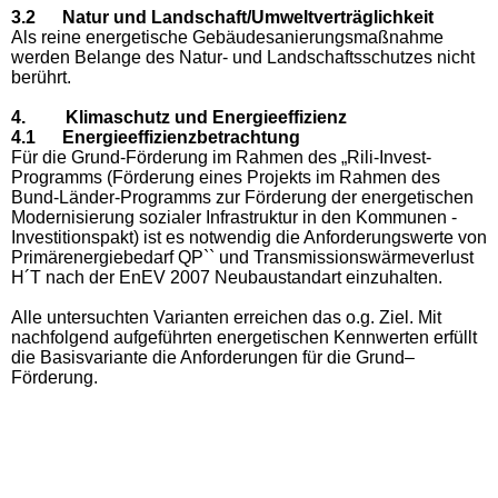
3.2 Natur und Landschaft/Umweltverträglichkeit
Als reine energetische Gebäudesanierungsmaßnahme
werden Belange des Natur- und Landschaftsschutzes nicht
berührt.
4. Klimaschutz und Energieeffizienz
4.1 Energieeffizienzbetrachtung
Für die Grund-Förderung im Rahmen des „Rili-Invest-
Programms (Förderung eines Projekts im Rahmen des
Bund-Länder-Programms zur Förderung der energetischen
Modernisierung sozialer Infrastruktur in den Kommunen -
Investitionspakt) ist es notwendig die Anforderungswerte von
Primärenergiebedarf QP`` und Transmissionswärmeverlust
H´T nach der EnEV 2007 Neubaustandart einzuhalten.
Alle untersuchten Varianten erreichen das o.g. Ziel. Mit
nachfolgend aufgeführten energetischen Kennwerten erfüllt
die Basisvariante die Anforderungen für die Grund–
Förderung.