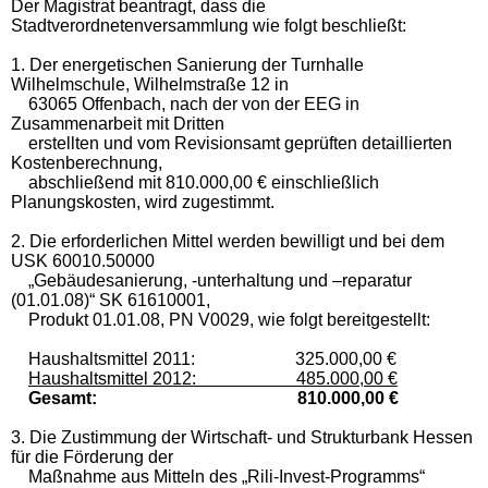
Der Magistrat beantragt, dass die
Stadtverordnetenversammlung wie folgt beschließt:
1. Der energetischen Sanierung der Turnhalle
Wilhelmschule, Wilhelmstraße 12 in
63065 Offenbach, nach der von der EEG in
Zusammenarbeit mit Dritten
erstellten und vom Revisionsamt geprüften detaillierten
Kostenberechnung,
abschließend mit 810.000,00 € einschließlich
Planungskosten, wird zugestimmt.
2. Die erforderlichen Mittel werden bewilligt und bei dem
USK 60010.50000
„Gebäudesanierung, -unterhaltung und –reparatur
(01.01.08)“ SK 61610001,
Produkt 01.01.08, PN V0029, wie folgt bereitgestellt:
Haushaltsmittel 2011: 325.000,00 €
Haushaltsmittel 2012: 485.000,00 €
Gesamt: 810.000,00 €
3. Die Zustimmung der Wirtschaft- und Strukturbank Hessen
für die Förderung der
Maßnahme aus Mitteln des „Rili-Invest-Programms“