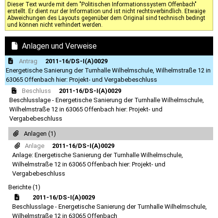
Dieser Text wurde mit dem "Politischen Informationssystem Offenbach"
erstellt. Er dient nur der Information und ist nicht rechtsverbindlich. Etwaige
Abweichungen des Layouts gegenüber dem Original sind technisch bedingt
und können nicht verhindert werden.
Anlagen und Verweise
Antrag
2011-16/DS-I(A)0029
Energetische Sanierung der Turnhalle Wilhelmschule, Wilhelmstraße 12 in
63065 Offenbach hier: Projekt- und Vergabebeschluss
Beschluss
2011-16/DS-I(A)0029
Beschlusslage - Energetische Sanierung der Turnhalle Wilhelmschule,
Wilhelmstraße 12 in 63065 Offenbach hier: Projekt- und
Vergabebeschluss
Anlagen (1)
Anlage
2011-16/DS-I(A)0029
Anlage: Energetische Sanierung der Turnhalle Wilhelmschule,
Wilhelmstraße 12 in 63065 Offenbach hier: Projekt- und
Vergabebeschluss
Berichte (1)
2011-16/DS-I(A)0029
Beschlusslage - Energetische Sanierung der Turnhalle Wilhelmschule,
Wilhelmstraße 12 in 63065 Offenbach