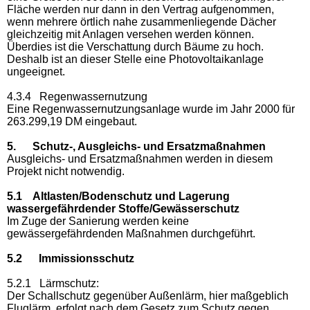
Fläche werden nur dann in den Vertrag aufgenommen,
wenn mehrere örtlich nahe zusammenliegende Dächer
gleichzeitig mit Anlagen versehen werden können.
Überdies ist die Verschattung durch Bäume zu hoch.
Deshalb ist an dieser Stelle eine Photovoltaikanlage
ungeeignet.
4.3.4 Regenwassernutzung
Eine Regenwassernutzungsanlage wurde im Jahr 2000 für
263.299,19 DM eingebaut.
5. Schutz-, Ausgleichs- und Ersatzmaßnahmen
Ausgleichs- und Ersatzmaßnahmen werden in diesem
Projekt nicht notwendig.
5.1 Altlasten/Bodenschutz und Lagerung
wassergefährdender Stoffe/Gewässerschutz
Im Zuge der Sanierung werden keine
gewässergefährdenden Maßnahmen durchgeführt.
5.2 Immissionsschutz
5.2.1 Lärmschutz:
Der Schallschutz gegenüber Außenlärm, hier maßgeblich
Fluglärm, erfolgt nach dem Gesetz zum Schutz gegen