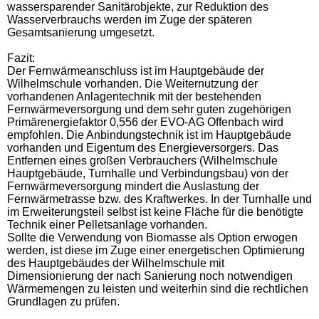
wassersparender Sanitärobjekte, zur Reduktion des
Wasserverbrauchs werden im Zuge der späteren
Gesamtsanierung umgesetzt.
Fazit:
Der Fernwärmeanschluss ist im Hauptgebäude der
Wilhelmschule vorhanden. Die Weiternutzung der
vorhandenen Anlagentechnik mit der bestehenden
Fernwärmeversorgung und dem sehr guten zugehörigen
Primärenergiefaktor 0,556 der EVO-AG Offenbach wird
empfohlen. Die Anbindungstechnik ist im Hauptgebäude
vorhanden und Eigentum des Energieversorgers. Das
Entfernen eines großen Verbrauchers (Wilhelmschule
Hauptgebäude, Turnhalle und Verbindungsbau) von der
Fernwärmeversorgung mindert die Auslastung der
Fernwärmetrasse bzw. des Kraftwerkes. In der Turnhalle und
im Erweiterungsteil selbst ist keine Fläche für die benötigte
Technik einer Pelletsanlage vorhanden.
Sollte die Verwendung von Biomasse als Option erwogen
werden, ist diese im Zuge einer energetischen Optimierung
des Hauptgebäudes der Wilhelmschule mit
Dimensionierung der nach Sanierung noch notwendigen
Wärmemengen zu leisten und weiterhin sind die rechtlichen
Grundlagen zu prüfen.