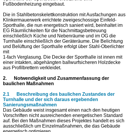
Fußbodenheizung eingebaut.
Die in Stahlbetonskelettkonstruktion mit Ausfachungen aus
Klinkermauerwerk errichtete zweigeschossige Einfeld-
Sporthalle, die nun energetisch saniert wird, beinhaltet im
EG Räumlichkeiten für die Nachmittagsbetreuung
einschließlich Küche und Nebenräume und im OG die
Turnhalle einschließlich der Geräteräume. Die Belichtung
und Belüftung der Sporthalle erfolgt über Stahl-Oberlichter
mit
1-fach Verglasung. Die Decke der Sporthalle ist innen mit
einer intakten, abgehängten ballwurfsicheren Holzdecke
aus Profilbrettern verkleidet.
2. Notwendigkeit und Zusammenfassung der
baulichen Maßnahmen
2.1 Beschreibung des baulichen Zustandes der
Turnhalle und der sich daraus ergebenden
Sanierungsmaßnahmen
Das Gebäude weist insgesamt einen nach den heutigen
Vorschriften nicht ausreichenden energetischen Standard
auf. Bei den Maßnahmen dieses Projektes handelt es sich
ausschließlich um Einzelmaßnahmen, die das Gebäude
energetisch optimieren.