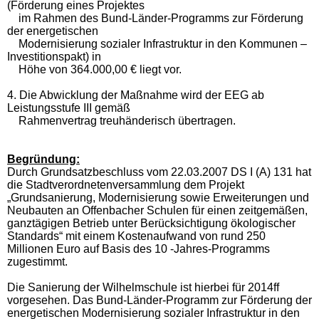
(Förderung eines Projektes
im Rahmen des Bund-Länder-Programms zur Förderung
der energetischen
Modernisierung sozialer Infrastruktur in den Kommunen –
Investitionspakt) in
Höhe von 364.000,00 € liegt vor.
4. Die Abwicklung der Maßnahme wird der EEG ab
Leistungsstufe III gemäß
Rahmenvertrag treuhänderisch übertragen.
Begründung:
Durch Grundsatzbeschluss vom 22.03.2007 DS I (A) 131 hat
die Stadtverordnetenversammlung dem Projekt
„Grundsanierung, Modernisierung sowie Erweiterungen und
Neubauten an Offenbacher Schulen für einen zeitgemäßen,
ganztägigen Betrieb unter Berücksichtigung ökologischer
Standards“ mit einem Kostenaufwand von rund 250
Millionen Euro auf Basis des 10 -Jahres-Programms
zugestimmt.
Die Sanierung der Wilhelmschule ist hierbei für 2014ff
vorgesehen. Das Bund-Länder-Programm zur Förderung der
energetischen Modernisierung sozialer Infrastruktur in den