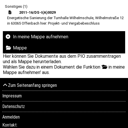
Sonstiges (1)
2011-16/DS-I(A)0029
Energetische Sanierung der Turnhalle Wilhelmschule, Wilhelmstraße 12
in 63065 Offenbach hier: Projekt- und Vergabebeschluss
In meine Mappe aufnehmen
Mappe
Hier können Sie Dokumente aus dem PIO zusammentragen
und als Mappe herunterladen.
Wählen Sie dazu in einem Dokument die Funktion '
in meine
Mappe aufnehmen' aus.
Zum Seitenanfang springen
Impressum
Datenschutz
Anmelden
Kontakt: