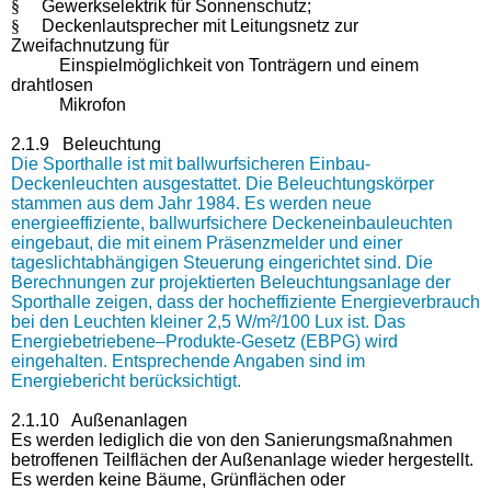
§
Gewerkselektrik für Sonnenschutz;
§
Deckenlautsprecher mit Leitungsnetz zur
Zweifachnutzung für
Einspielmöglichkeit von Tonträgern und einem
drahtlosen
Mikrofon
2.1.9 Beleuchtung
Die Sporthalle ist mit ballwurfsicheren Einbau-
Deckenleuchten ausgestattet. Die Beleuchtungskörper
stammen aus dem Jahr 1984. Es werden neue
energieeffiziente, ballwurfsichere Deckeneinbauleuchten
eingebaut, die mit einem Präsenzmelder und einer
tageslichtabhängigen Steuerung eingerichtet sind. Die
Berechnungen zur projektierten Beleuchtungsanlage der
Sporthalle zeigen, dass der hocheffiziente Energieverbrauch
bei den Leuchten kleiner 2,5 W/m²/100 Lux ist. Das
Energiebetriebene–Produkte-Gesetz (EBPG) wird
eingehalten. Entsprechende Angaben sind im
Energiebericht berücksichtigt.
2.1.10 Außenanlagen
Es werden lediglich die von den Sanierungsmaßnahmen
betroffenen Teilflächen der Außenanlage wieder hergestellt.
Es werden keine Bäume, Grünflächen oder