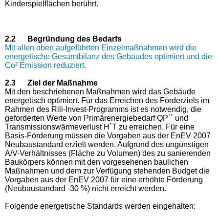
Kinderspielflächen berührt.
2.2 Begründung des Bedarfs
Mit allen oben aufgeführten Einzelmaßnahmen wird die
energetische Gesamtbilanz des Gebäudes optimiert und die
Co² Emission reduziert.
2.3 Ziel der Maßnahme
Mit den beschriebenen Maßnahmen wird das Gebäude
energetisch optimiert. Für das Erreichen des Förderziels im
Rahmen des Rili-Invest-Programms ist es notwendig, die
geforderten Werte von Primärenergiebedarf QP`` und
Transmissionswärmeverlust H´T zu erreichen. Für eine
Basis-Förderung müssen die Vorgaben aus der EnEV 2007
Neubaustandard erzielt werden. Aufgrund des ungünstigen
A/V-Verhältnisses (Fläche zu Volumen) des zu sanierenden
Baukörpers können mit den vorgesehenen baulichen
Maßnahmen und dem zur Verfügung stehenden Budget die
Vorgaben aus der EnEV 2007 für eine erhöhte Förderung
(Neubaustandard -30 %) nicht erreicht werden.
Folgende energetische Standards werden eingehalten: