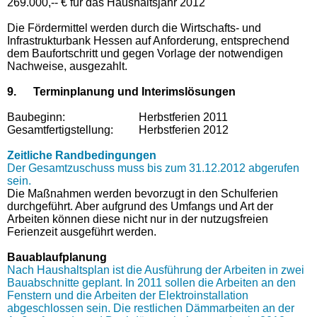
269.000,-- € für das Haushaltsjahr 2012
Die Fördermittel werden durch die Wirtschafts- und
Infrastrukturbank Hessen auf Anforderung, entsprechend
dem Baufortschritt und gegen Vorlage der notwendigen
Nachweise, ausgezahlt.
9. Terminplanung und Interimslösungen
Baubeginn: Herbstferien 2011
Gesamtfertigstellung: Herbstferien 2012
Zeitliche Randbedingungen
Der Gesamtzuschuss muss bis zum 31.12.2012 abgerufen
sein.
Die Maßnahmen werden bevorzugt in den Schulferien
durchgeführt. Aber aufgrund des Umfangs und Art der
Arbeiten können diese nicht nur in der nutzugsfreien
Ferienzeit ausgeführt werden.
Bauablaufplanung
Nach Haushaltsplan ist die Ausführung der Arbeiten in zwei
Bauabschnitte geplant. In 2011 sollen die Arbeiten an den
Fenstern und die Arbeiten der Elektroinstallation
abgeschlossen sein. Die restlichen Dämmarbeiten an der