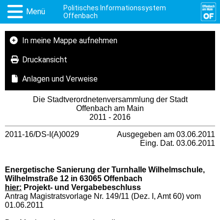
Politisches Informationssystem
Menü
Offenbach
In meine Mappe aufnehmen
Druckansicht
Anlagen und Verweise
Die Stadtverordnetenversammlung der Stadt
Offenbach am Main
2011 - 2016
2011-16/DS-I(A)0029
Ausgegeben am 03.06.2011
Eing. Dat. 03.06.2011
Energetische Sanierung der Turnhalle Wilhelmschule,
Wilhelmstraße 12 in 63065 Offenbach
hier:
Projekt- und Vergabebeschluss
Antrag Magistratsvorlage Nr. 149/11 (Dez. I, Amt 60) vom
01.06.2011