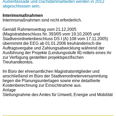
Außenfassade und Dachdämmarbeiten werden in 2012
abgeschlossen sein.
Interimsmaßnahmen
Interimsmaßnahmen sind nicht erforderlich.
Gemäß Rahmenvertrag vom 21.12.2005
(Magistratsbeschluss Nr. 393/05 vom 19.10.2005 und
Stadtverordnetenbeschluss DS I (A) 108 vom 17.11.2005)
übernimmt die EEG ab 01.01.2006 treuhänderisch die
Auftragsvergabe und Zahlungsabwicklung während der
Ausführung der Projekte (Leistungsstufe III) mittels eines ihr
zur Verfügung gestellten projektspezifischen
Treuhandkontos.
Im Büro der ehrenamtlichen Magistratsmitglieder und
anschließend im Büro der Stadtverordnetenversammlung
liegen die Planungsunterlagen sowie eine detaillierte
Kostenberechnung zur Einsichtnahme aus.
Anlage
Stellungnahme des Amtes für Umwelt, Energie und Mobilität