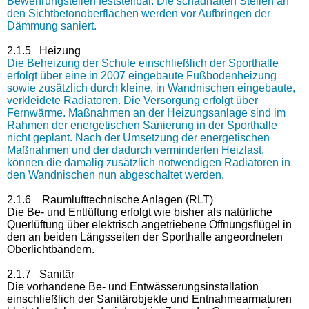
Bewehrungsteilen feststellbar. Die schadhaften Stellen an
den Sichtbetonoberflächen werden vor Aufbringen der
Dämmung saniert.
2.1.5 Heizung
Die Beheizung der Schule einschließlich der Sporthalle
erfolgt über eine in 2007 eingebaute Fußbodenheizung
sowie zusätzlich durch kleine, in Wandnischen eingebaute,
verkleidete Radiatoren. Die Versorgung erfolgt über
Fernwärme. Maßnahmen an der Heizungsanlage sind im
Rahmen der energetischen Sanierung in der Sporthalle
nicht geplant. Nach der Umsetzung der energetischen
Maßnahmen und der dadurch verminderten Heizlast,
können die damalig zusätzlich notwendigen Radiatoren in
den Wandnischen nun abgeschaltet werden.
2.1.6
Raumlufttechnische Anlagen (RLT)
Die Be- und Entlüftung erfolgt wie bisher als natürliche
Querlüftung über elektrisch angetriebene Öffnungsflügel in
den an beiden Längsseiten der Sporthalle angeordneten
Oberlichtbändern.
2.1.7 Sanitär
Die vorhandene Be- und Entwässerungsinstallation
einschließlich der Sanitärobjekte und Entnahmearmaturen