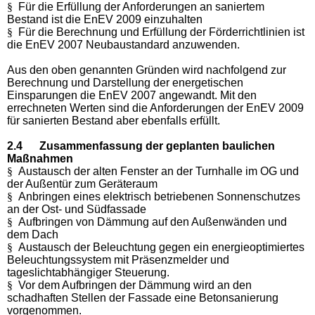
§
Für die Erfüllung der Anforderungen an saniertem
Bestand ist die EnEV 2009 einzuhalten
§
Für die Berechnung und Erfüllung der Förderrichtlinien ist
die EnEV 2007 Neubaustandard anzuwenden.
Aus den oben genannten Gründen wird nachfolgend zur
Berechnung und Darstellung der energetischen
Einsparungen die EnEV 2007 angewandt. Mit den
errechneten Werten sind die Anforderungen der EnEV 2009
für sanierten Bestand aber ebenfalls erfüllt.
2.4 Zusammenfassung der geplanten baulichen
Maßnahmen
§
Austausch der alten Fenster an der Turnhalle im OG und
der Außentür zum Geräteraum
§
Anbringen eines elektrisch betriebenen Sonnenschutzes
an der Ost- und Südfassade
§
Aufbringen von Dämmung auf den Außenwänden und
dem Dach
§
Austausch der Beleuchtung gegen ein energieoptimiertes
Beleuchtungssystem mit Präsenzmelder und
tageslichtabhängiger Steuerung.
§
Vor dem Aufbringen der Dämmung wird an den
schadhaften Stellen der Fassade eine Betonsanierung
vorgenommen.