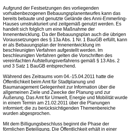
Aufgrund der Festsetzungen des vorliegenden
vorhabenbezogenen Bebauungsplanentwurfes kann das
bereits bebaute und genutzte Gelände des Anni-Emmerling-
Hauses umstrukturiert und zeitgemäß genutzt werden. Es
handelt sich folglich um eine Maßnahme der
Innenentwicklung. Da der Bebauungsplan auch die übrigen
Voraussetzungen des
§ 13a Abs. 1 Nr. 1 BauGB
erfüllt, kann
er als Bebauungsplan der Innenentwicklung
im
beschleunigten Verfahren aufgestellt werden. Im
beschleunigten Verfahren gelten die Vorschriften des
vereinfachten Aufstellungsverfahrens gemäß § 13 Abs. 2
und 3 Satz 1 BauGB entsprechend.
Während des Zeitraums vom 04.-15.04.2011 hatte die
Öffentlichkeit beim Amt für Stadtplanung und
Baumanagement Gelegenheit zur Information über die
allgemeinen Ziele und Zwecke der Planung und zur
Äußerung. Das Amt für Umwelt, Energie und Mobilität wurde
in einem Termin am 21.02.2011 über die Planungen
informiert; die zu berücksichtigenden Themenbereiche
wurden abgesprochen.
Mit dem Billigungsbeschluss beginnt die Phase der
förmlichen Beteiligung. Die Öffentlichkeit erhält in einer