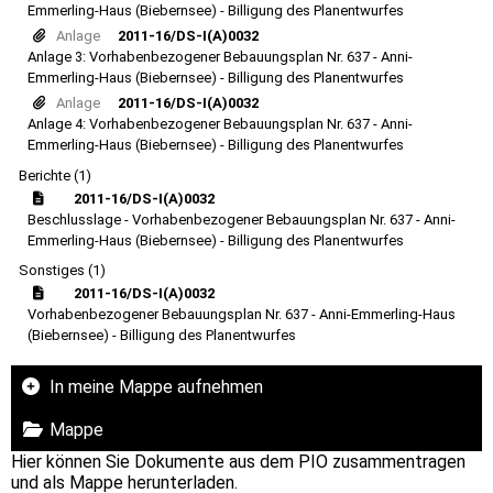
Emmerling-Haus (Biebernsee) - Billigung des Planentwurfes
Anlage
2011-16/DS-I(A)0032
Anlage 3: Vorhabenbezogener Bebauungsplan Nr. 637 - Anni-
Emmerling-Haus (Biebernsee) - Billigung des Planentwurfes
Anlage
2011-16/DS-I(A)0032
Anlage 4: Vorhabenbezogener Bebauungsplan Nr. 637 - Anni-
Emmerling-Haus (Biebernsee) - Billigung des Planentwurfes
Berichte (1)
2011-16/DS-I(A)0032
Beschlusslage - Vorhabenbezogener Bebauungsplan Nr. 637 - Anni-
Emmerling-Haus (Biebernsee) - Billigung des Planentwurfes
Sonstiges (1)
2011-16/DS-I(A)0032
Vorhabenbezogener Bebauungsplan Nr. 637 - Anni-Emmerling-Haus
(Biebernsee) - Billigung des Planentwurfes
In meine Mappe aufnehmen
Mappe
Hier können Sie Dokumente aus dem PIO zusammentragen
und als Mappe herunterladen.