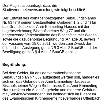
Der Magistrat beantragt, dass die
Stadtverordnetenversammlung wie folgt beschließt:
Der Entwurf des vorhabenbezogenen Bebauungsplanes
Nr. 637 mit seinen Bestandteilen (Anlagen 1, 2 und 4) für
das Grundstück des Anni-Emmerling-Hauses mit der
Lagebezeichnung Bischofsheimer Weg 77 und die
angrenzende Verkehrsfläche des Bischofsheimer Weges
sowie die dazugehörige Begründung (Anlage 3), jeweils in
der Fassung vom 19.05.2011, werden zum Zweck der
öffentlichen Auslegung gemäß § 3 Abs. 2 BauGB und der
Beteiligung gemäß § 4 Abs. 2 BauGB gebilligt.
Begründung:
Bei dem Gebiet, für das der vorhabenbezogene
Bebauungsplan Nr. 637 aufgestellt werden soll, handelt es
sich um das Gelände des Anni-Emmerling-Hauses am
Bischofsheimer Weg in Biebernsee. Das Anni-Emmerling-
Haus umfasst ein Altenpflegeheim und mehrere Gebäude
mit „Service-Wohnungen“ und befindet sich im Eigentum
des Evangelischen Kirchengemeindeverbandes Offenbach.