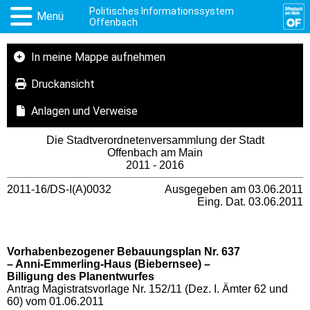
Politisches Informationssystem
Menü
Offenbach
In meine Mappe aufnehmen
Druckansicht
Anlagen und Verweise
Die Stadtverordnetenversammlung der Stadt
Offenbach am Main
2011 - 2016
2011-16/DS-I(A)0032
Ausgegeben am 03.06.2011
Eing. Dat. 03.06.2011
Vorhabenbezogener Bebauungsplan Nr. 637
– Anni-Emmerling-Haus (Biebernsee) –
Billigung des Planentwurfes
Antrag Magistratsvorlage Nr. 152/11 (Dez. I. Ämter 62 und
60) vom 01.06.2011