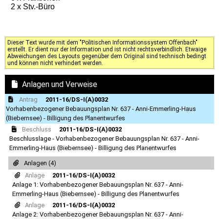
2 x Stv.-Büro
Dieser Text wurde mit dem "Politischen Informationssystem Offenbach"
erstellt. Er dient nur der Information und ist nicht rechtsverbindlich. Etwaige
Abweichungen des Layouts gegenüber dem Original sind technisch bedingt
und können nicht verhindert werden.
Anlagen und Verweise
Antrag
2011-16/DS-I(A)0032
Vorhabenbezogener Bebauungsplan Nr. 637 - Anni-Emmerling-Haus
(Biebernsee) - Billigung des Planentwurfes
Beschluss
2011-16/DS-I(A)0032
Beschlusslage - Vorhabenbezogener Bebauungsplan Nr. 637 - Anni-
Emmerling-Haus (Biebernsee) - Billigung des Planentwurfes
Anlagen (4)
Anlage
2011-16/DS-I(A)0032
Anlage 1: Vorhabenbezogener Bebauungsplan Nr. 637 - Anni-
Emmerling-Haus (Biebernsee) - Billigung des Planentwurfes
Anlage
2011-16/DS-I(A)0032
Anlage 2: Vorhabenbezogener Bebauungsplan Nr. 637 - Anni-